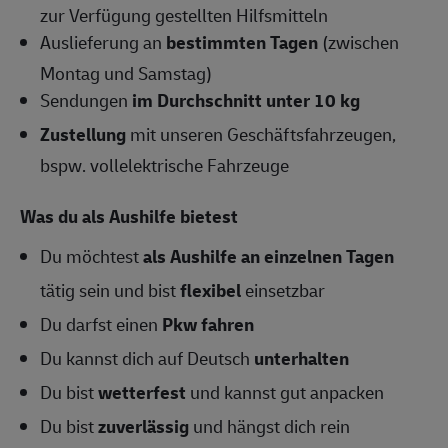
zur Verfügung gestellten Hilfsmitteln
Auslieferung an
bestimmten Tagen
(zwischen
Montag und Samstag)
Sendungen
im Durchschnitt unter 10 kg
Zustellung
mit unseren Geschäftsfahrzeugen,
bspw. vollelektrische Fahrzeuge
Was du als Aushilfe bietest
Du möchtest
als Aushilfe an einzelnen Tagen
tätig sein und bist
flexibel
einsetzbar
Du darfst einen
Pkw fahren
Du kannst dich auf Deutsch
unterhalten
Du bist
wetterfest
und kannst gut anpacken
Du bist
zuverlässig
und hängst dich rein