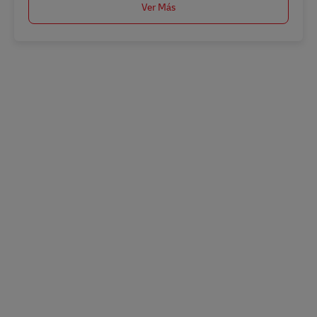
Ver Más