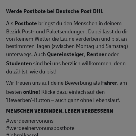
Werde Postbote bei Deutsche Post DHL
Als
Postbote
bringst du den Menschen in deinem
Bezirk Post- und Paketsendungen. Dabei lässt du dir
von keinem Wetter die Laune verderben und bist an
bestimmten Tagen (zwischen Montag und Samstag)
unterwegs. Auch
Quereinsteiger
,
Rentner
oder
Studenten
sind bei uns herzlich willkommen, denn
du zählst, wie du bist!
Wir freuen uns auf deine Bewerbung als
Fahrer
, am
besten
online!
Klicke dazu einfach auf den
'Bewerben'-Button – auch ganz ohne Lebenslauf.
MENSCHEN VERBINDEN, LEBEN VERBESSERN
#werdeeinervonuns
#werdeeinervonunspostbote
#jobsnlkassel