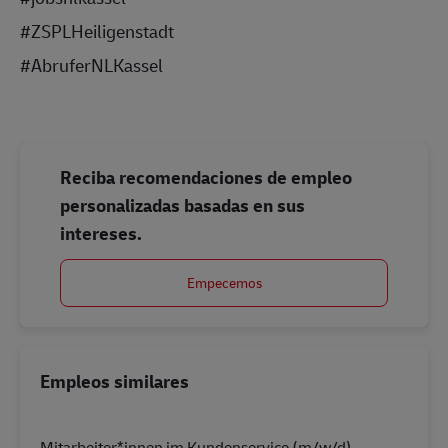
#ZSPLHeiligenstadt
#AbruferNLKassel
Reciba recomendaciones de empleo
personalizadas basadas en sus
intereses.
Empecemos
Empleos similares
Mitarbeiter*innen im Kundenservice (m/w/d)