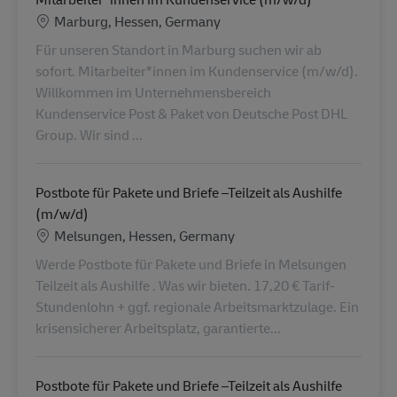
Ubicación
Marburg, Hessen, Germany
Für unseren Standort in Marburg suchen wir ab
sofort. Mitarbeiter*innen im Kundenservice (m/w/d).
Willkommen im Unternehmensbereich
Kundenservice Post & Paket von Deutsche Post DHL
Group. Wir sind ...
Postbote für Pakete und Briefe –Teilzeit als Aushilfe
(m/w/d)
Ubicación
Melsungen, Hessen, Germany
Werde Postbote für Pakete und Briefe in Melsungen
Teilzeit als Aushilfe . Was wir bieten. 17,20 € Tarif-
Stundenlohn + ggf. regionale Arbeitsmarktzulage. Ein
krisensicherer Arbeitsplatz, garantierte...
Postbote für Pakete und Briefe –Teilzeit als Aushilfe