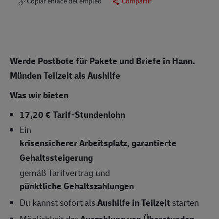
Copiar enlace del empleo
Compartir
Werde Postbote für Pakete und Briefe in Hann.
Münden
Teilzeit als Aushilfe
Was wir bieten
17,20 € Tarif-Stundenlohn
Ein
krisensicherer Arbeitsplatz, garantierte
Gehaltssteigerung
gemäß Tarifvertrag und
pünktliche Gehaltszahlungen
Du kannst sofort als
Aushilfe in Teilzeit
starten
Möglichkeit der
Auszahlung von Überstunden