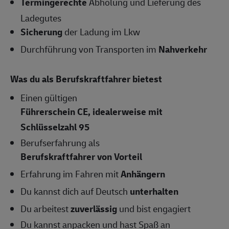
Termingerechte
Abholung und Lieferung des
Ladegutes
Sicherung
der Ladung im Lkw
Durchführung von Transporten im
Nahverkehr
Was du als Berufskraftfahrer bietest
Einen gültigen
Führerschein CE, idealerweise mit
Schlüsselzahl 95
Berufserfahrung als
Berufskraftfahrer von Vorteil
Erfahrung im Fahren mit
Anhängern
Du kannst dich auf Deutsch
unterhalten
Du arbeitest
zuverlässig
und bist engagiert
Du kannst anpacken und hast Spaß an