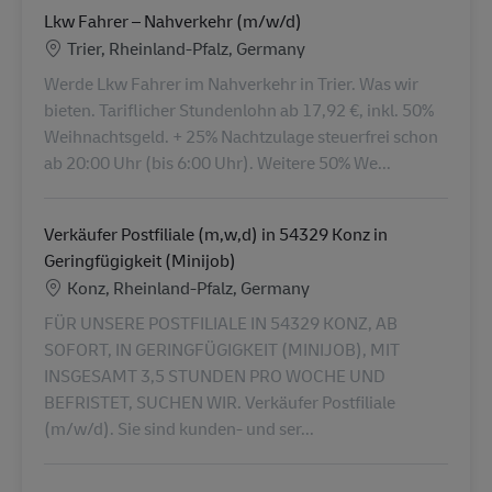
Lkw Fahrer – Nahverkehr (m/w/d)
Ubicación
Trier, Rheinland-Pfalz, Germany
Werde Lkw Fahrer im Nahverkehr in Trier. Was wir
bieten. Tariflicher Stundenlohn ab 17,92 €, inkl. 50%
Weihnachtsgeld. + 25% Nachtzulage steuerfrei schon
ab 20:00 Uhr (bis 6:00 Uhr). Weitere 50% We...
Verkäufer Postfiliale (m,w,d) in 54329 Konz in
Geringfügigkeit (Minijob)
Ubicación
Konz, Rheinland-Pfalz, Germany
FÜR UNSERE POSTFILIALE IN 54329 KONZ, AB
SOFORT, IN GERINGFÜGIGKEIT (MINIJOB), MIT
INSGESAMT 3,5 STUNDEN PRO WOCHE UND
BEFRISTET, SUCHEN WIR. Verkäufer Postfiliale
(m/w/d). Sie sind kunden- und ser...