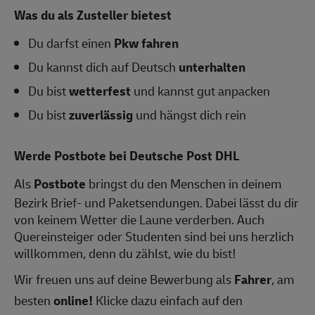
Was du als Zusteller bietest
Du darfst einen
Pkw fahren
Du kannst dich auf Deutsch
unterhalten
Du bist
wetterfest
und kannst gut anpacken
Du bist
zuverlässig
und hängst dich rein
Werde Postbote bei Deutsche Post DHL
Als
Postbote
bringst du den Menschen in deinem
Bezirk Brief- und Paketsendungen. Dabei lässt du dir
von keinem Wetter die Laune verderben. Auch
Quereinsteiger oder Studenten sind bei uns herzlich
willkommen, denn du zählst, wie du bist!
Wir freuen uns auf deine Bewerbung als
Fahrer
, am
besten
online!
Klicke dazu einfach auf den