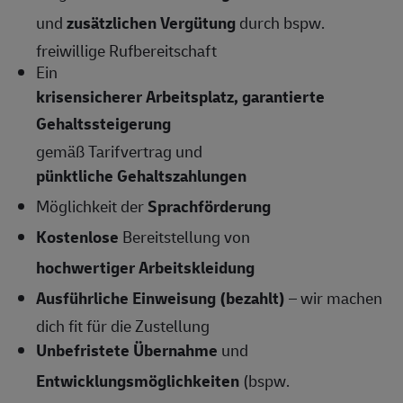
und
zusätzlichen Vergütung
durch bspw.
freiwillige Rufbereitschaft
Ein
krisensicherer Arbeitsplatz, garantierte
Gehaltssteigerung
gemäß Tarifvertrag und
pünktliche Gehaltszahlungen
Möglichkeit der
Sprachförderung
Kostenlose
Bereitstellung von
hochwertiger Arbeitskleidung
Ausführliche Einweisung (bezahlt)
– wir machen
dich fit für die Zustellung
Unbefristete Übernahme
und
Entwicklungsmöglichkeiten
(bspw.