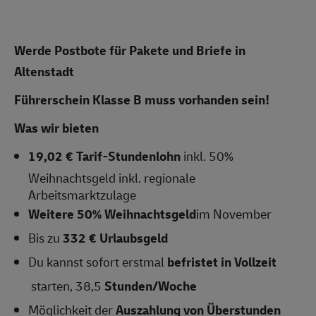
Werde Postbote für Pakete und Briefe in
Altenstadt
Führerschein Klasse B muss vorhanden sein!
Was wir bieten
19,02 € Tarif-Stundenlohn
inkl. 50%
Weihnachtsgeld inkl. regionale
Arbeitsmarktzulage
Weitere 50% Weihnachtsgeld
im November
Bis zu
332 € Urlaubsgeld
Du kannst sofort erstmal
befristet in Vollzeit
starten, 38,5
Stunden/Woche
Möglichkeit der
Auszahlung von Überstunden