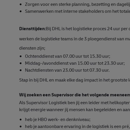
Zorgen voor een sterke planning, bezetting en dageli
Samenwerken met interne stakeholders om het totale
Diensttijden:
Bij DHL is het logistieke proces 24 uur pe
werken de logistieke teams in de 3 ploegendienst van m
diensten zijn;
Ochtenddienst van 07.00 uur tot 15.30 uur;
Middag-/avonddienst van 15.00 uur tot 23.30 uur;
Nachtdiensten van 23.00 uur tot 07.30 uur.
Stap in bij DHL en maak elke dag impact in het grootste 
Wij zoeken een Supervisor die het volgende meeneem
Als Supervisor Logistiek ben jij een leider met helikopter
krijgt energie wanneer jij mensen kan begeleiden en aan
heb je HBO werk- en denkniveau;
heb je aantoonbare ervaring in de logistiek is een pré,