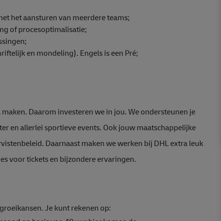
 met het aansturen van meerdere teams;
ng of procesoptimalisatie;
issingen;
iftelijk en mondeling). Engels is een Pré;
 maken. Daarom investeren we in jou. We ondersteunen je
er en allerlei sportieve events. Ook jouw maatschappelijke
rvistenbeleid. Daarnaast maken we werken bij DHL extra leuk
es voor tickets en bijzondere ervaringen.
groeikansen. Je kunt rekenen op: