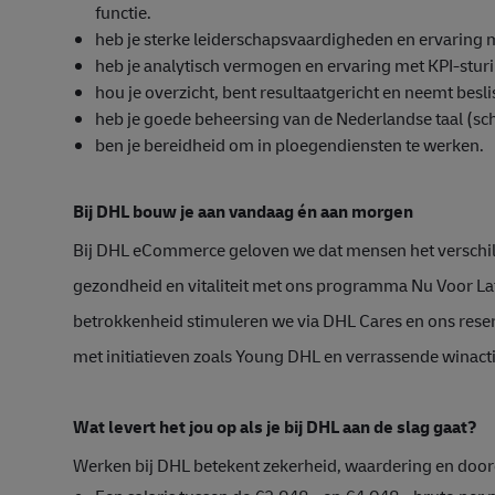
functie.
heb je sterke leiderschapsvaardigheden en ervaring
heb je analytisch vermogen en ervaring met KPI‑sturi
hou je overzicht, bent resultaatgericht en neemt besl
heb je goede beheersing van de Nederlandse taal (schr
ben je bereidheid om in ploegendiensten te werken.
Bij DHL bouw je aan vandaag én aan morgen
Bij DHL eCommerce geloven we dat mensen het verschil
gezondheid en vitaliteit met ons programma Nu Voor Lat
betrokkenheid stimuleren we via DHL Cares en ons rese
met initiatieven zoals Young DHL en verrassende winacti
Wat levert het jou op als je bij DHL aan de slag gaat?
Werken bij DHL betekent zekerheid, waardering en door