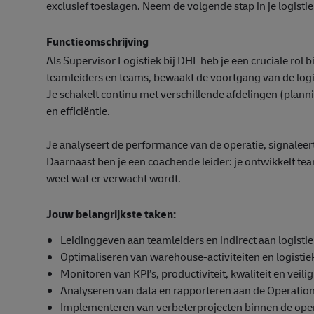
exclusief toeslagen. Neem de volgende stap in je logistie
Functieomschrijving
Als Supervisor Logistiek bij DHL heb je een cruciale rol 
teamleiders en teams, bewaakt de voortgang van de logi
Je schakelt continu met verschillende afdelingen (planni
en efficiëntie.
Je analyseert de performance van de operatie, signaleert
Daarnaast ben je een coachende leider: je ontwikkelt te
weet wat er verwacht wordt.
Jouw belangrijkste taken:
Leidinggeven aan teamleiders en indirect aan logist
Optimaliseren van warehouse‑activiteiten en logisti
Monitoren van KPI’s, productiviteit, kwaliteit en veilig
Analyseren van data en rapporteren aan de Operatio
Implementeren van verbeterprojecten binnen de oper