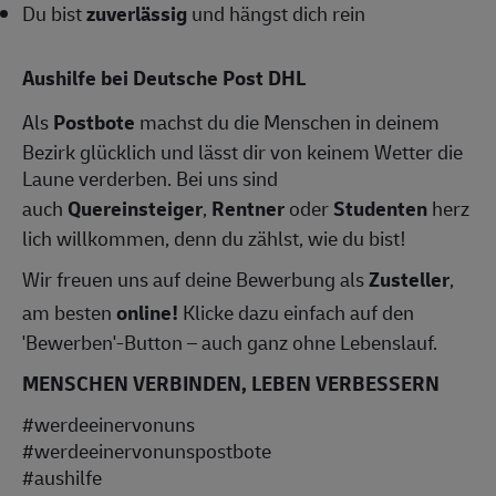
Du bist
zuverlässig
und hängst dich rein
Aushilfe bei Deutsche Post DHL
Als
Postbote
machst du die Menschen in deinem
Bezirk glücklich und lässt dir von keinem Wetter die
Laune verderben. Bei uns sind
auch
Quereinsteiger
,
Rentner
oder
Studenten
herz
lich willkommen, denn du zählst, wie du bist!
Wir freuen uns auf deine Bewerbung als
Zusteller
,
am besten
online!
Klicke dazu einfach auf den
'Bewerben'-Button – auch ganz ohne Lebenslauf.
MENSCHEN VERBINDEN, LEBEN VERBESSERN
#werdeeinervonuns
#werdeeinervonunspostbote
#aushilfe