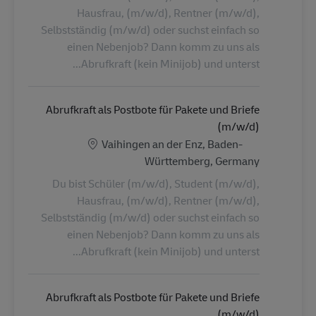
Hausfrau, (m/w/d), Rentner (m/w/d),
Selbstständig (m/w/d) oder suchst einfach so
einen Nebenjob? Dann komm zu uns als
Abrufkraft (kein Minijob) und unterst...
Abrufkraft als Postbote für Pakete und Briefe
(m/w/d)
الموقع
Vaihingen an der Enz, Baden-
Württemberg, Germany
Du bist Schüler (m/w/d), Student (m/w/d),
Hausfrau, (m/w/d), Rentner (m/w/d),
Selbstständig (m/w/d) oder suchst einfach so
einen Nebenjob? Dann komm zu uns als
Abrufkraft (kein Minijob) und unterst...
Abrufkraft als Postbote für Pakete und Briefe
(m/w/d)