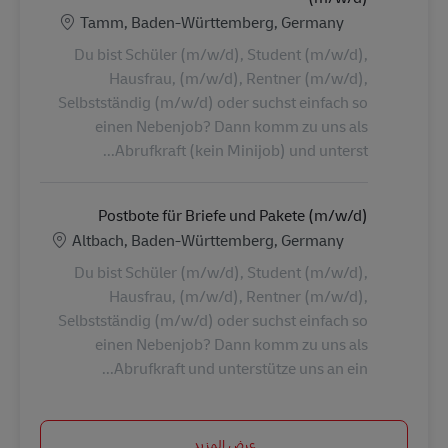
الموقع
Tamm, Baden-Württemberg, Germany
Du bist Schüler (m/w/d), Student (m/w/d),
Hausfrau, (m/w/d), Rentner (m/w/d),
Selbstständig (m/w/d) oder suchst einfach so
einen Nebenjob? Dann komm zu uns als
Abrufkraft (kein Minijob) und unterst...
Postbote für Briefe und Pakete (m/w/d)
الموقع
Altbach, Baden-Württemberg, Germany
Du bist Schüler (m/w/d), Student (m/w/d),
Hausfrau, (m/w/d), Rentner (m/w/d),
Selbstständig (m/w/d) oder suchst einfach so
einen Nebenjob? Dann komm zu uns als
Abrufkraft und unterstütze uns an ein...
عرض المزيد