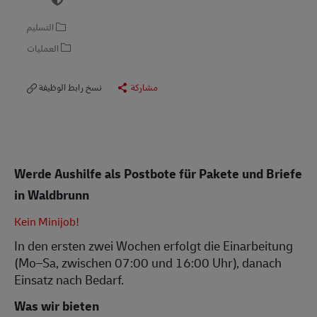
التسليم
العمليات
مشاركة
نسخ رابط الوظيفة
Werde Aushilfe als Postbote für Pakete und Briefe
in Waldbrunn
Kein Minijob!
In den ersten zwei Wochen erfolgt die Einarbeitung
(Mo–Sa, zwischen 07:00 und 16:00 Uhr), danach
Einsatz nach Bedarf.
Was wir bieten