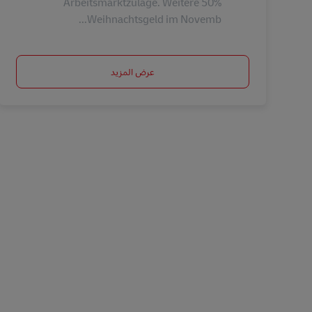
Arbeitsmarktzulage. Weitere 50%
Weihnachtsgeld im Novemb...
عرض المزيد