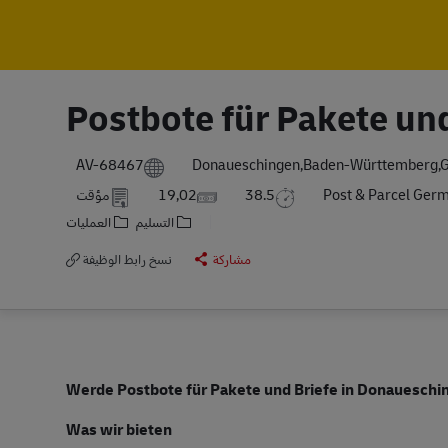
Postbote für Pakete un
AV-68467
Donaueschingen,Baden-Württemberg,
Post & Parcel Ger
38.5
19,02
مؤقت
التسليم
العمليات
مشاركة
نسخ رابط الوظيفة
Werde Postbote für Pakete und Briefe in Donaueschi
Was wir bieten