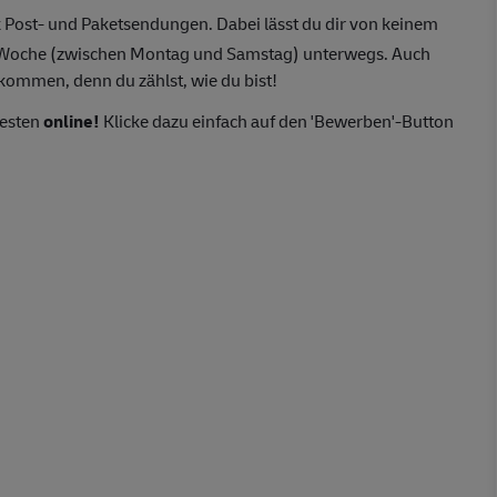
 Post- und Paketsendungen. Dabei lässt du dir von keinem
o Woche (zwischen Montag und Samstag) unterwegs. Auch
lkommen, denn du zählst, wie du bist!
besten
online!
Klicke dazu einfach auf den 'Bewerben'-Button