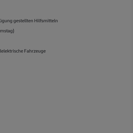
gung gestellten Hilfsmitteln
amstag)
lelektrische Fahrzeuge