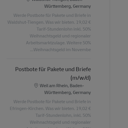
Württemberg, Germany
Werde Postbote für Pakete und Briefe in
Waldshut-Tiengen. Was wir bieten. 19,02 €
Tarif-Stundenlohn inkl. 50%
Weihnachtsgeld und regionaler
Arbeitsmarktzulage. Weitere 50%
Weihnachtsgeld im Novembe...
Postbote für Pakete und Briefe
(m/w/d)
الموقع
Weil am Rhein, Baden-
Württemberg, Germany
Werde Postbote für Pakete und Briefe in
Efringen-Kirchen. Was wir bieten. 19,02 €
Tarif-Stundenlohn, inkl. 50%
Weihnachtsgeld und regionaler