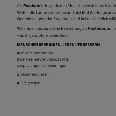
Als
Postbote
bringst du den Menschen in deinem Bezirk
Wetter die Laune verderben und bist fünf Werktage pr
Quereinsteiger oder Studenten sind bei uns herzlich wil
Wir freuen uns auf deine Bewerbung als
Postbote
, am 
– auch ganz ohne Lebenslauf.
MENSCHEN VERBINDEN, LEBEN VERBESSERN
#werdeeinervonuns
#werdeeinervonunspostbote
#zsplvillingenschwenningen
#jobsnlreutlingen
#F1Zusteller