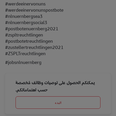
#werdeeinervonuns
#werdeeinervonunspostbote
#nlnuernbergsea3
#nlnuernbergsocial3
#postbotenuernberg2021
#zspltreuchtlingen
#postbotetreuchtlingen
#zustellertreuchtlingen2021
#ZSPLTreuchtlingen
#jobsnlnuernberg
يمكنكم الحصول على توصيات وظائف مُخصصة
حسب اهتماماتكم.
البدء