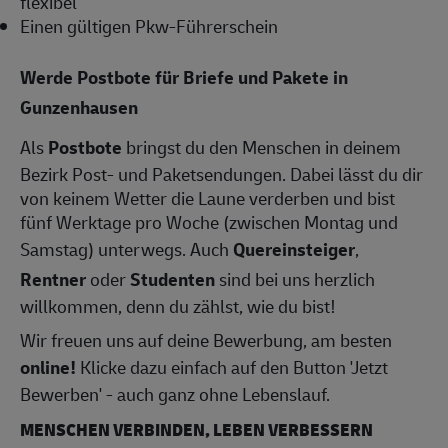
flexibel
Einen gültigen Pkw-Führerschein
Werde Postbote für Briefe und Pakete in
Gunzenhausen
Als
Postbote
bringst du den Menschen in deinem
Bezirk Post- und Paketsendungen. Dabei lässt du dir
von keinem Wetter die Laune verderben und bist
fünf Werktage pro Woche (zwischen Montag und
Samstag) unterwegs. Auch
Quereinsteiger
,
Rentner
oder
Studenten
sind bei uns herzlich
willkommen, denn du zählst, wie du bist!
Wir freuen uns auf deine Bewerbung, am besten
online!
Klicke dazu einfach auf den Button 'Jetzt
Bewerben' - auch ganz ohne Lebenslauf.
MENSCHEN VERBINDEN, LEBEN VERBESSERN