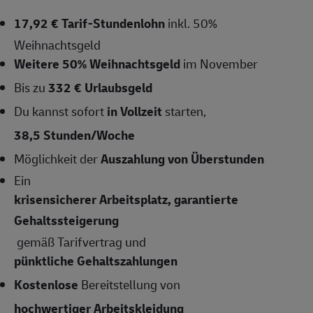
17,92 € Tarif-Stundenlohn
inkl. 50%
Weihnachtsgeld
Weitere 50% Weihnachtsgeld
im November
Bis zu
332 € Urlaubsgeld
Du kannst sofort
in Vollzeit
starten,
38,5 Stunden/Woche
Möglichkeit der
Auszahlung von Überstunden
Ein
krisensicherer Arbeitsplatz, garantierte
Gehaltssteigerung
gemäß Tarifvertrag und
pünktliche Gehaltszahlungen
Kostenlose
Bereitstellung von
hochwertiger Arbeitskleidung