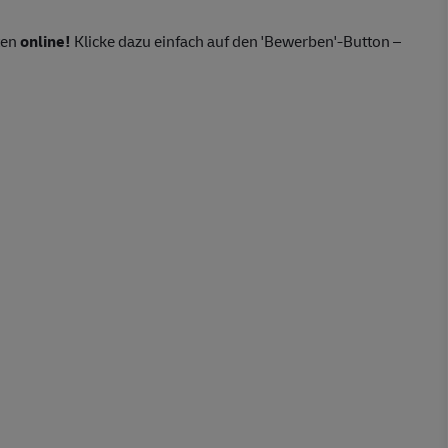
ten
online!
Klicke dazu einfach auf den 'Bewerben'-Button –