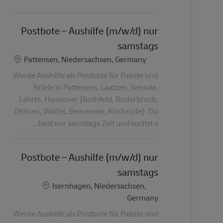
Postbote – Aushilfe (m/w/d) nur
samstags
الموقع
Pattensen, Niedersachsen, Germany
Werde Aushilfe als Postbote für Pakete und
Briefe in Pattensen, Laatzen, Sehnde,
Lehrte, Hannover (Bothfeld, Roderbruch,
Döhren, Wülfel, Bemerode, Kirchrode). Du
hast nur samstags Zeit und suchst e...
Postbote – Aushilfe (m/w/d) nur
samstags
الموقع
Isernhagen, Niedersachsen,
Germany
Werde Aushilfe als Postbote für Pakete und