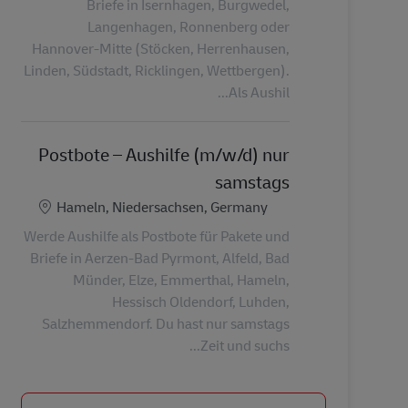
Briefe in Isernhagen, Burgwedel,
Langenhagen, Ronnenberg oder
Hannover-Mitte (Stöcken, Herrenhausen,
Linden, Südstadt, Ricklingen, Wettbergen).
Als Aushil...
Postbote – Aushilfe (m/w/d) nur
samstags
الموقع
Hameln, Niedersachsen, Germany
Werde Aushilfe als Postbote für Pakete und
Briefe in Aerzen-Bad Pyrmont, Alfeld, Bad
Münder, Elze, Emmerthal, Hameln,
Hessisch Oldendorf, Luhden,
Salzhemmendorf. Du hast nur samstags
Zeit und suchs...