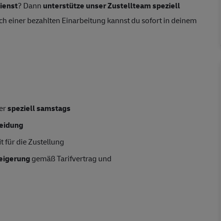
ienst
? Dann
unterstütze unser Zustellteam speziell
ch einer bezahlten Einarbeitung kannst du sofort in deinem
der
speziell samstags
leidung
t für die Zustellung
teigerung
gemäß Tarifvertrag und