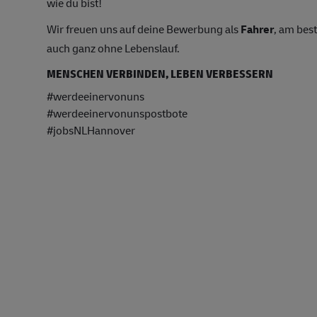
wie du bist!
Wir freuen uns auf deine Bewerbung als
Fahrer
, am bes
auch ganz ohne Lebenslauf.
MENSCHEN VERBINDEN, LEBEN VERBESSERN
#werdeeinervonuns
#werdeeinervonunspostbote
#jobsNLHannover