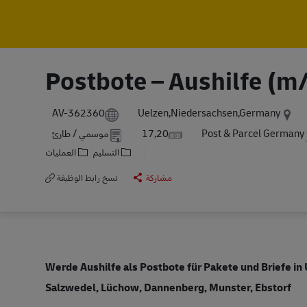
Postbote – Aushilfe (m
AV-362360
Uelzen,Niedersachsen,Germany
Post & Parcel Germany
17,20
موسمي / طارئ
التسليم
العمليات
مشاركة
نسخ رابط الوظيفة
Werde Aushilfe als Postbote für Pakete und Briefe in
Salzwedel, Lüchow, Dannenberg, Munster, Ebstorf