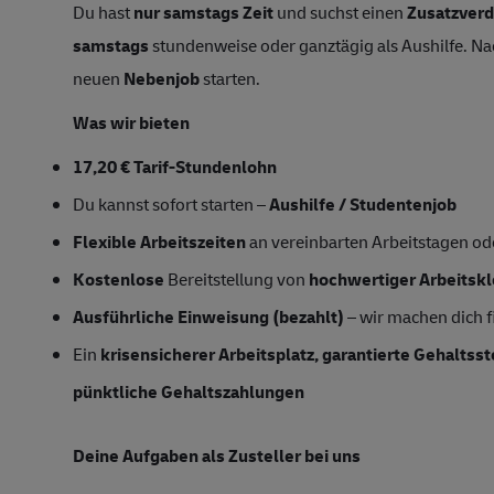
Du hast
nur samstags Zeit
und suchst einen
Zusatzverd
samstags
stundenweise oder ganztägig als Aushilfe. Na
neuen
Nebenjob
starten.
Was wir bieten
17,20 € Tarif-Stundenlohn
Du kannst sofort starten –
Aushilfe / Studentenjob
Flexible Arbeitszeiten
an vereinbarten Arbeitstagen o
Kostenlose
Bereitstellung von
hochwertiger Arbeitsk
Ausführliche Einweisung (bezahlt)
– wir machen dich fi
Ein
krisensicherer Arbeitsplatz, garantierte Gehaltss
pünktliche Gehaltszahlungen
Deine Aufgaben als Zusteller bei uns