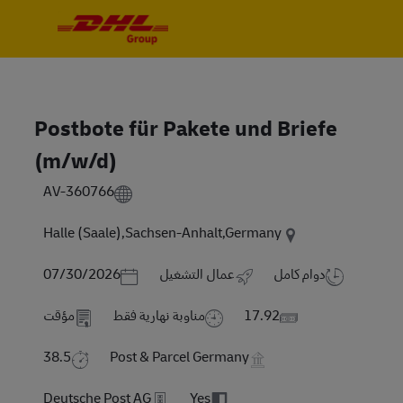
Skip to main content
Skip to main content
-
-
Postbote für Pakete und Briefe
(m/w/d)
AV-360766
Halle (Saale),Sachsen-Anhalt,Germany
Posted Date
دوام كامل
عمال التشغيل
07/30/2026
17.92
مناوبة نهارية فقط
مؤقت
38.5
Post & Parcel Germany
Deutsche Post AG
Yes