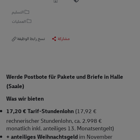
التسليم
العمليات
مشاركة
نسخ رابط الوظيفة
Werde Postbote für Pakete und Briefe in Halle
(Saale)
Was wir bieten
17,20 € Tarif-Stundenlohn
(17,92 €
rechnerischer Stundenlohn, ca. 2.998 €
monatlich inkl. anteiliges 13. Monatsentgelt)
+ anteiliges Weihnachtsgeld
im November