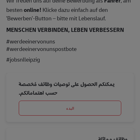
Wir freuen uns auf deine Bewerbung als
Fahrer
, am
besten
online!
Klicke dazu einfach auf den
'Bewerben'-Button – bitte mit Lebenslauf.
MENSCHEN VERBINDEN, LEBEN VERBESSERN
#werdeeinervonuns
#werdeeinervonunspostbote
#jobsnlleipzig
يمكنكم الحصول على توصيات وظائف مُخصصة
حسب اهتماماتكم.
البدء
وظائف مماثلة