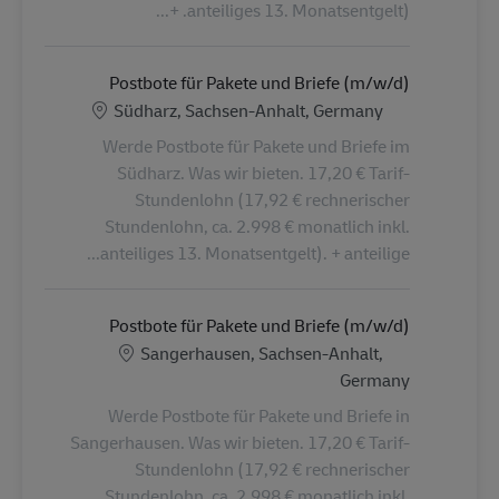
anteiliges 13. Monatsentgelt). +...
Postbote für Pakete und Briefe (m/w/d)
الموقع
Südharz, Sachsen-Anhalt, Germany
Werde Postbote für Pakete und Briefe im
Südharz. Was wir bieten. 17,20 € Tarif-
Stundenlohn (17,92 € rechnerischer
Stundenlohn, ca. 2.998 € monatlich inkl.
anteiliges 13. Monatsentgelt). + anteilige...
Postbote für Pakete und Briefe (m/w/d)
الموقع
Sangerhausen, Sachsen-Anhalt,
Germany
Werde Postbote für Pakete und Briefe in
Sangerhausen. Was wir bieten. 17,20 € Tarif-
Stundenlohn (17,92 € rechnerischer
Stundenlohn, ca. 2.998 € monatlich inkl.