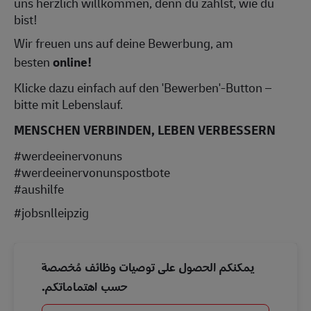
uns herzlich willkommen, denn du zählst, wie du
bist!
Wir freuen uns auf deine Bewerbung, am
besten
online!
Klicke dazu einfach auf den 'Bewerben'-Button –
bitte mit Lebenslauf.
MENSCHEN VERBINDEN, LEBEN VERBESSERN
#werdeeinervonuns
#werdeeinervonunspostbote
#aushilfe
#jobsnlleipzig
يمكنكم الحصول على توصيات وظائف مُخصصة
حسب اهتماماتكم.