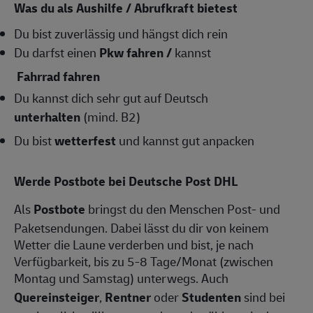
Was du als Aushilfe / Abrufkraft bietest
Du bist zuverlässig und hängst dich rein
Du darfst einen
Pkw fahren /
kannst
Fahrrad fahren
Du kannst dich sehr gut auf Deutsch
unterhalten
(mind. B2)
Du bist
wetterfest
und kannst gut anpacken
Werde Postbote bei Deutsche Post DHL
Als
Postbote
bringst du den Menschen Post- und
Paketsendungen. Dabei lässt du dir von keinem
Wetter die Laune verderben und bist, je nach
Verfügbarkeit, bis zu 5-8 Tage/Monat (zwischen
Montag und Samstag) unterwegs. Auch
Quereinsteiger
,
Rentner
oder
Studenten
sind bei