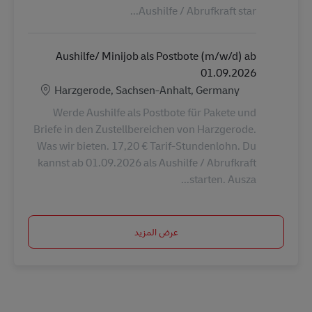
Aushilfe / Abrufkraft star...
Aushilfe/ Minijob als Postbote (m/w/d) ab
01.09.2026
الموقع
Harzgerode, Sachsen-Anhalt, Germany
Werde Aushilfe als Postbote für Pakete und
Briefe in den Zustellbereichen von Harzgerode.
Was wir bieten. 17,20 € Tarif-Stundenlohn. Du
kannst ab 01.09.2026 als Aushilfe / Abrufkraft
starten. Ausza...
عرض المزيد