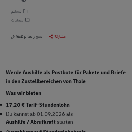
التسليم
العمليات
مشاركة
نسخ رابط الوظيفة
Werde Aushilfe als Postbote für Pakete und Briefe
in den Zustellbereichen von Thale
Was wir bieten
17,20 € Tarif-Stundenlohn
Du kannst ab 01.09.2026 als
Aushilfe / Abrufkraft
starten
Auszahlung auf Stundenlohnbasis