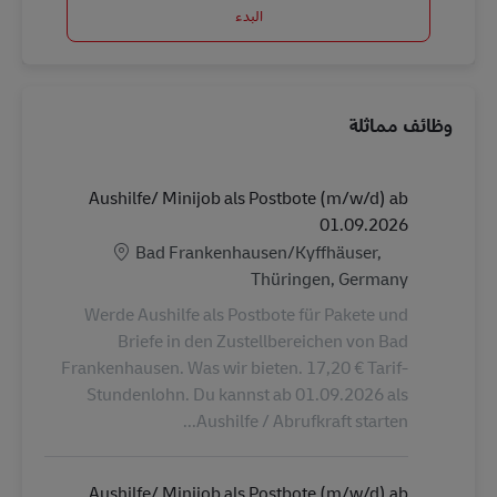
البدء
وظائف مماثلة
Aushilfe/ Minijob als Postbote (m/w/d) ab
01.09.2026
الموقع
Bad Frankenhausen/Kyffhäuser,
Thüringen, Germany
Werde Aushilfe als Postbote für Pakete und
Briefe in den Zustellbereichen von Bad
Frankenhausen. Was wir bieten. 17,20 € Tarif-
Stundenlohn. Du kannst ab 01.09.2026 als
Aushilfe / Abrufkraft starten...
Aushilfe/ Minijob als Postbote (m/w/d) ab