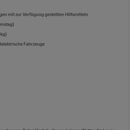
en mit zur Verfügung gestellten Hilfsmitteln
amstag)
 kg)
lelektrische Fahrzeuge