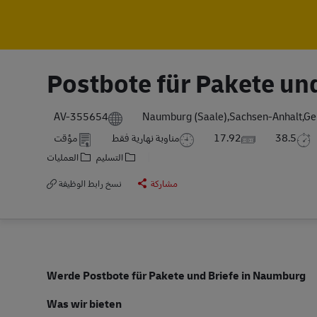
Postbote für Pakete un
AV-355654
Naumburg (Saale),Sachsen-Anhalt,G
38.5
17.92
مناوبة نهارية فقط
مؤقت
التسليم
العمليات
مشاركة
نسخ رابط الوظيفة
Werde Postbote für Pakete und Briefe in Naumburg
Was wir bieten