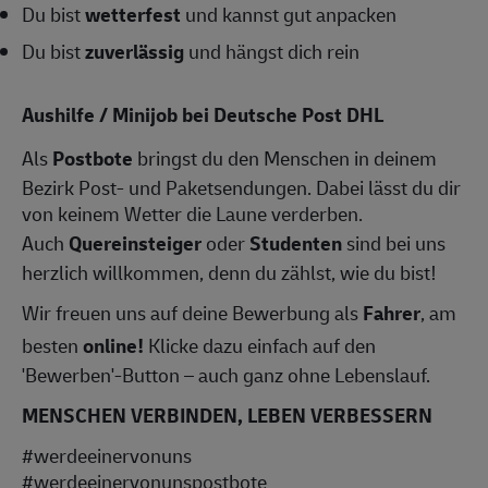
Du bist
wetterfest
und kannst gut anpacken
Du bist
zuverlässig
und hängst dich rein
Aushilfe / Minijob bei Deutsche Post DHL
Als
Postbote
bringst du den Menschen in deinem
Bezirk Post- und Paketsendungen. Dabei lässt du dir
von keinem Wetter die Laune verderben.
Auch
Quereinsteiger
oder
Studenten
sind bei uns
herzlich willkommen, denn du zählst, wie du bist!
Wir freuen uns auf deine Bewerbung als
Fahrer
, am
besten
online!
Klicke dazu einfach auf den
'Bewerben'-Button – auch ganz ohne Lebenslauf.
MENSCHEN VERBINDEN, LEBEN VERBESSERN
#werdeeinervonuns
#werdeeinervonunspostbote