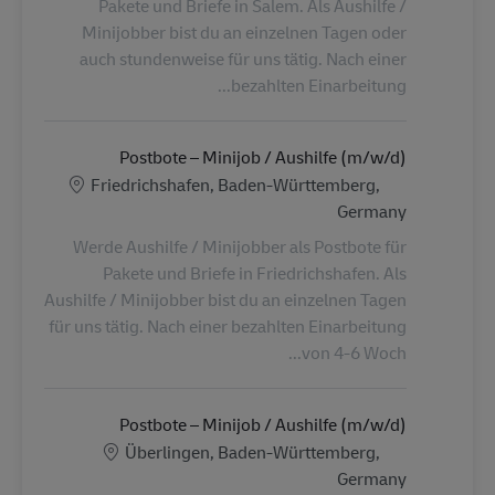
Pakete und Briefe in Salem. Als Aushilfe /
Minijobber bist du an einzelnen Tagen oder
auch stundenweise für uns tätig. Nach einer
bezahlten Einarbeitung...
Postbote – Minijob / Aushilfe (m/w/d)
الموقع
Friedrichshafen, Baden-Württemberg,
Germany
Werde Aushilfe / Minijobber als Postbote für
Pakete und Briefe in Friedrichshafen. Als
Aushilfe / Minijobber bist du an einzelnen Tagen
für uns tätig. Nach einer bezahlten Einarbeitung
von 4-6 Woch...
Postbote – Minijob / Aushilfe (m/w/d)
الموقع
Überlingen, Baden-Württemberg,
Germany