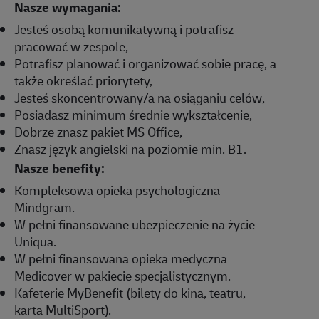
Nasze wymagania:
Jesteś osobą komunikatywną i potrafisz
pracować w zespole,
Potrafisz planować i organizować sobie pracę, a
także określać priorytety,
Jesteś skoncentrowany/a na osiąganiu celów,
Posiadasz minimum średnie wykształcenie,
Dobrze znasz pakiet MS Office,
Znasz język angielski na poziomie min. B1.
Nasze benefity:
Kompleksowa opieka psychologiczna
Mindgram.
W pełni finansowane ubezpieczenie na życie
Uniqua.
W pełni finansowana opieka medyczna
Medicover w pakiecie specjalistycznym.
Kafeterie MyBenefit (bilety do kina, teatru,
karta MultiSport).