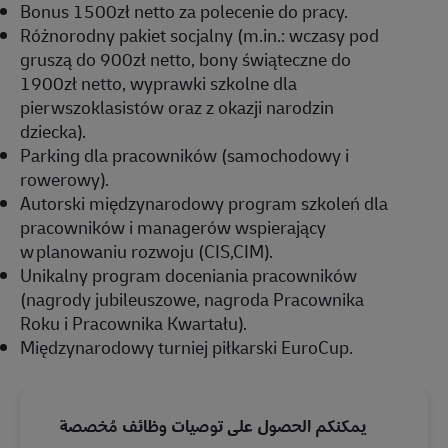
Bonus 1500zł netto za polecenie do pracy.
Różnorodny pakiet socjalny (m.in.: wczasy pod
gruszą do 900zł netto, bony świąteczne do
1900zł netto, wyprawki szkolne dla
pierwszoklasistów oraz z okazji narodzin
dziecka).
Parking dla pracowników (samochodowy i
rowerowy).
Autorski międzynarodowy program szkoleń dla
pracowników i managerów wspierający
w planowaniu rozwoju (CIS,CIM).
Unikalny program doceniania pracowników
(nagrody jubileuszowe, nagroda Pracownika
Roku i Pracownika Kwartału).
Międzynarodowy turniej piłkarski EuroCup.
يمكنكم الحصول على توصيات وظائف مُخصصة