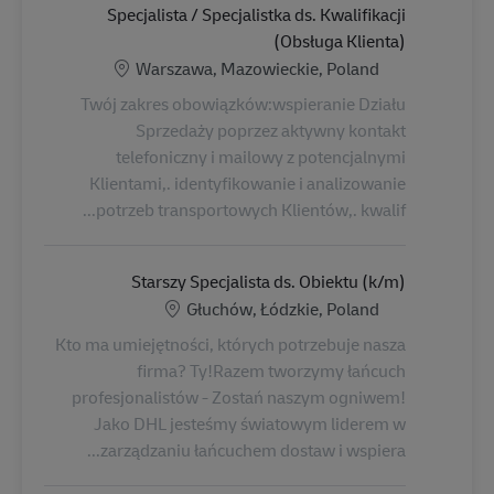
Specjalista / Specjalistka ds. Kwalifikacji
(Obsługa Klienta)
الموقع
Warszawa, Mazowieckie, Poland
Twój zakres obowiązków:wspieranie Działu
Sprzedaży poprzez aktywny kontakt
telefoniczny i mailowy z potencjalnymi
Klientami,. identyfikowanie i analizowanie
potrzeb transportowych Klientów,. kwalif...
Starszy Specjalista ds. Obiektu (k/m)
الموقع
Głuchów, Łódzkie, Poland
Kto ma umiejętności, których potrzebuje nasza
firma? Ty!Razem tworzymy łańcuch
profesjonalistów - Zostań naszym ogniwem!
Jako DHL jesteśmy światowym liderem w
zarządzaniu łańcuchem dostaw i wspiera...