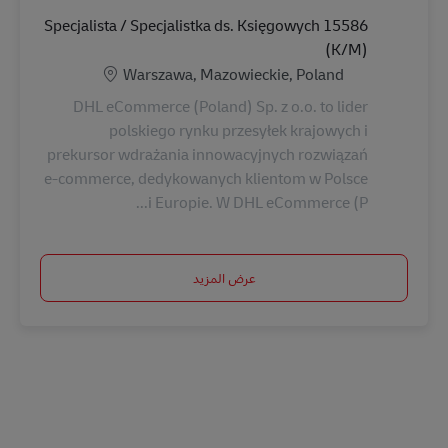
Specjalista / Specjalistka ds. Księgowych 15586
(K/M)
الموقع
Warszawa, Mazowieckie, Poland
DHL eCommerce (Poland) Sp. z o.o. to lider
polskiego rynku przesyłek krajowych i
prekursor wdrażania innowacyjnych rozwiązań
e-commerce, dedykowanych klientom w Polsce
i Europie. W DHL eCommerce (P...
عرض المزيد