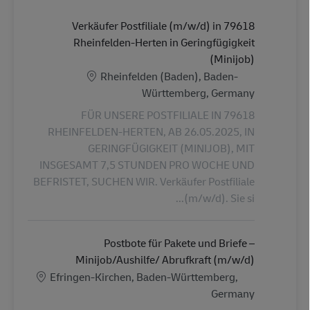
Verkäufer Postfiliale (m/w/d) in 79618
Rheinfelden-Herten in Geringfügigkeit
(Minijob)
الموقع
Rheinfelden (Baden), Baden-
Württemberg, Germany
FÜR UNSERE POSTFILIALE IN 79618
RHEINFELDEN-HERTEN, AB 26.05.2025, IN
GERINGFÜGIGKEIT (MINIJOB), MIT
INSGESAMT 7,5 STUNDEN PRO WOCHE UND
BEFRISTET, SUCHEN WIR. Verkäufer Postfiliale
(m/w/d). Sie si...
Postbote für Pakete und Briefe –
Minijob/Aushilfe/ Abrufkraft (m/w/d)
الموقع
Efringen-Kirchen, Baden-Württemberg,
Germany