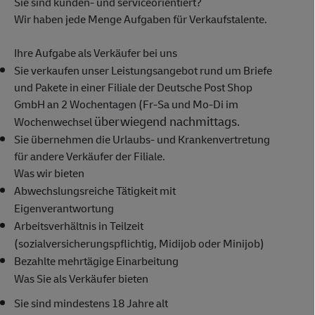
Sie sind kunden- und serviceorientiert?
Wir haben jede Menge Aufgaben für Verkaufstalente.
Ihre Aufgabe als Verkäufer bei uns
Sie verkaufen unser Leistungsangebot rund um Briefe
und Pakete in einer Filiale der Deutsche Post Shop
GmbH an 2 Wochentagen (Fr-Sa und Mo-Di im
überwiegend nachmittags.
Wochenwechsel
Sie übernehmen die Urlaubs- und Krankenvertretung
für andere Verkäufer der Filiale.
Was wir bieten
Abwechslungsreiche Tätigkeit mit
Eigenverantwortung
Arbeitsverhältnis in Teilzeit
(sozialversicherungspflichtig, Midijob oder Minijob)
Bezahlte mehrtägige Einarbeitung
Was Sie als Verkäufer bieten
Sie sind mindestens 18 Jahre alt