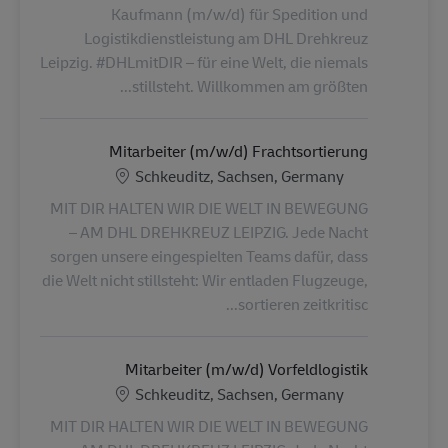
Kaufmann (m/w/d) für Spedition und
Logistikdienstleistung am DHL Drehkreuz
Leipzig. #DHLmitDIR – für eine Welt, die niemals
stillsteht. Willkommen am größten...
Mitarbeiter (m/w/d) Frachtsortierung
الموقع
Schkeuditz, Sachsen, Germany
MIT DIR HALTEN WIR DIE WELT IN BEWEGUNG
– AM DHL DREHKREUZ LEIPZIG. Jede Nacht
sorgen unsere eingespielten Teams dafür, dass
die Welt nicht stillsteht: Wir entladen Flugzeuge,
sortieren zeitkritisc...
Mitarbeiter (m/w/d) Vorfeldlogistik
الموقع
Schkeuditz, Sachsen, Germany
MIT DIR HALTEN WIR DIE WELT IN BEWEGUNG