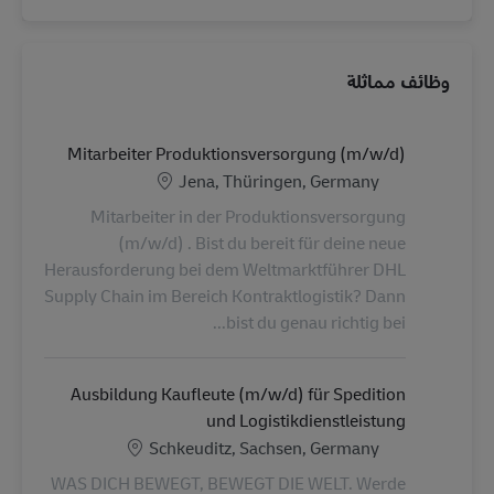
وظائف مماثلة
Mitarbeiter Produktionsversorgung (m/w/d)
الموقع
Jena, Thüringen, Germany
Mitarbeiter in der Produktionsversorgung
(m/w/d) . Bist du bereit für deine neue
Herausforderung bei dem Weltmarktführer DHL
Supply Chain im Bereich Kontraktlogistik? Dann
bist du genau richtig bei...
Ausbildung Kaufleute (m/w/d) für Spedition
und Logistikdienstleistung
الموقع
Schkeuditz, Sachsen, Germany
WAS DICH BEWEGT, BEWEGT DIE WELT. Werde