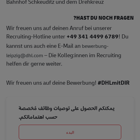
Bahnhof Schkeuditz und dem Drehkreuz
HAST DU NOCH FRAGEN?
Wir freuen uns auf deinen Anruf bei unserer
Recruiting-Hotline unter
+49 341 4499 6789
! Du
kannst uns auch eine E-Mail an
bewerbung-
– Die Kolleg:innen im Recruiting
leipzig@dhl.com
helfen dir gerne weiter.
Wir freuen uns auf deine Bewerbung!
#DHLmitDIR
يمكنكم الحصول على توصيات وظائف مُخصصة
حسب اهتماماتكم.
البدء