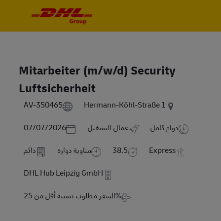
Skip to main content
Skip to main content
-
-
Mitarbeiter (m/w/d) Security
Luftsicherheit
AV-350465
Hermann-Köhl-Straße 1
Posted Date
دوام كامل
عمال التشغيل
07/07/2026
Express
38.5
مناوبة دوارة
دائم
DHL Hub Leipzig GmbH
Travel Required
السفر مطلوب بنسبة أقل من 25%