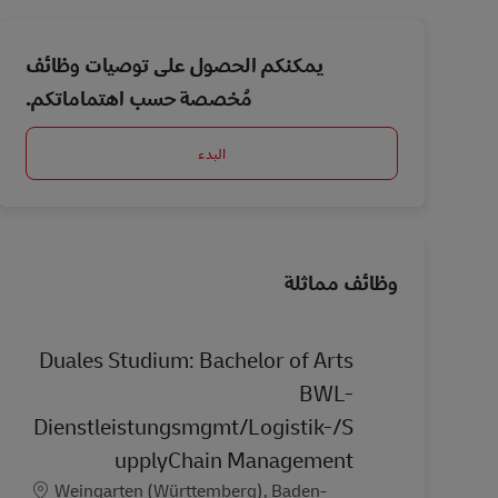
يمكنكم الحصول على توصيات وظائف
مُخصصة حسب اهتماماتكم.
البدء
وظائف مماثلة
Duales Studium: Bachelor of Arts
BWL-
Dienstleistungsmgmt/Logistik-/S
upplyChain Management
الموقع
Weingarten (Württemberg), Baden-