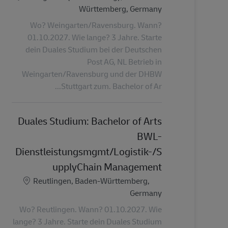
Württemberg, Germany
Wo? Weingarten/Ravensburg. Wann?
01.10.2027. Wie lange? 3 Jahre. Starte
dein Duales Studium bei der Deutschen
Post AG, NL Betrieb in
Weingarten/Ravensburg und der DHBW
Stuttgart zum. Bachelor of Ar...
Duales Studium: Bachelor of Arts
BWL-
Dienstleistungsmgmt/Logistik-/S
upplyChain Management
الموقع
Reutlingen, Baden-Württemberg,
Germany
Wo? Reutlingen. Wann? 01.10.2027. Wie
lange? 3 Jahre. Starte dein Duales Studium