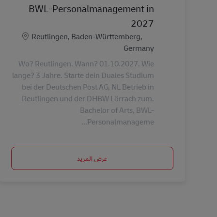
BWL-Personalmanagement in
2027
الموقع
Reutlingen, Baden-Württemberg,
Germany
Wo? Reutlingen. Wann? 01.10.2027. Wie
lange? 3 Jahre. Starte dein Duales Studium
bei der Deutschen Post AG, NL Betrieb in
Reutlingen und der DHBW Lörrach zum.
Bachelor of Arts, BWL-
Personalmanageme...
عرض المزيد