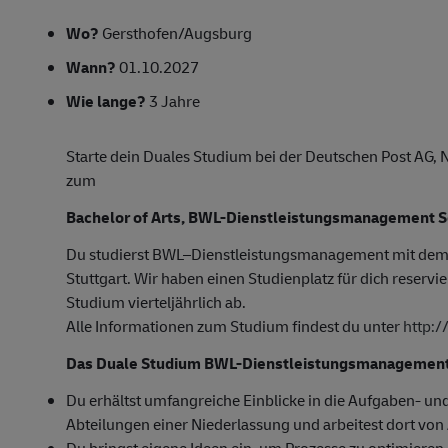
Wo?
Gersthofen/Augsburg
Wann?
01.10.2027
Wie lange?
3 Jahre
Starte dein Duales Studium bei der Deutschen Post AG,
zum
Bachelor of Arts, BWL-Dienstleistungsmanagement 
Du studierst BWL–Dienstleistungsmanagement mit dem
Stuttgart. Wir haben einen Studienplatz für dich reservi
Studium vierteljährlich ab.
Alle Informationen zum Studium findest du unter
http:
Das Duale Studium BWL-Dienstleistungsmanagement i
Du erhältst umfangreiche Einblicke in die Aufgaben- u
Abteilungen einer Niederlassung und arbeitest dort von