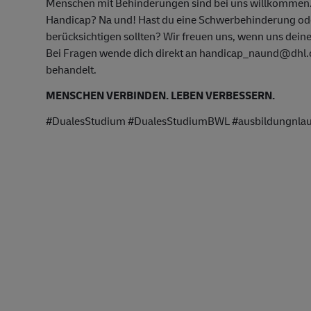
Menschen mit Behinderungen sind bei uns willkommen
Handicap? Na und! Hast du eine Schwerbehinderung oder
berücksichtigen sollten? Wir freuen uns, wenn uns deine
Bei Fragen wende dich direkt an handicap_naund@dhl.co
behandelt.
MENSCHEN VERBINDEN. LEBEN VERBESSERN.
#DualesStudium #DualesStudiumBWL #ausbildungnlau