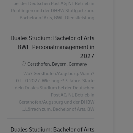
bei der Deutschen Post AG, NL Betrieb in
Reutlingen und der DHBW Stuttgart zum.
Bachelor of Arts, BWL-Dienstleistung...
Duales Studium: Bachelor of Arts
BWL-Personalmanagement in
2027
الموقع
Gersthofen, Bayern, Germany
Wo? Gersthofen/Augsburg. Wann?
01.10.2027. Wie lange? 3 Jahre. Starte
dein Duales Studium bei der Deutschen
Post AG, NL Betrieb in
Gersthofen/Augsburg und der DHBW
Lörrach zum. Bachelor of Arts, BW...
Duales Studium: Bachelor of Arts