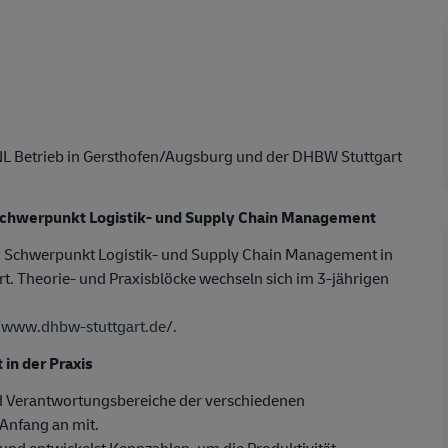
 NL Betrieb in Gersthofen/Augsburg und der DHBW Stuttgart
Schwerpunkt Logistik- und Supply Chain Management
 Schwerpunkt Logistik- und Supply Chain Management in
ert. Theorie- und Praxisblöcke wechseln sich im 3-jährigen
//www.dhbw-stuttgart.de/
.
n der Praxis
nd Verantwortungsbereiche der verschiedenen
 Anfang an mit.