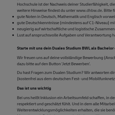
Hochschule ist der Nachweis deiner Studierfähigkeit, die
weitere Hinweise findest du unter
www.dhbw.de
. Bitte
gute Noten in Deutsch, Mathematik und Englisch vorwe
gute Deutschkenntnisse (mindestens auf C1-Niveau) mi
neugierig auf wirtschaftliche und logistische Zusammen
Lust auf anspruchsvolle Aufgaben und Verantwortung h
Starte mit uns dein Duales Studium BWL als Bachelor 
Wir freuen uns auf deine vollständige Bewerbung (Ansch
dazu bitte auf den Button 'Jetzt Bewerben'.
Du hast Fragen zum Dualen Studium? Wir antworten di
(kostenfrei aus dem deutschen Fest- und Mobilfunknetz
Das ist uns wichtig
Bei uns heißt Inklusion ein Arbeitsumfeld schaffen, in d
respektiert und geschätzt fühlt. Und in dem alle Mitarbe
Weiterentwicklungsmöglichkeiten erhalten, die sie ben