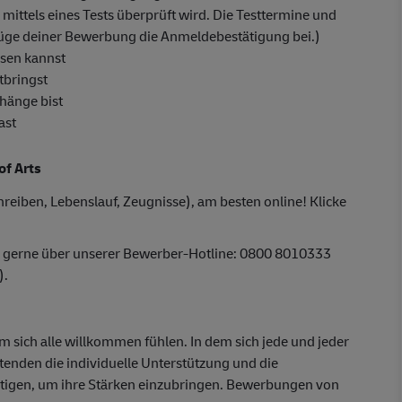
 mittels eines Tests überprüft wird. Die Testtermine und
 füge deiner Bewerbung die Anmeldebestätigung bei.)
isen kannst
tbringst
hänge bist
ast
of Arts
reiben, Lebenslauf, Zeugnisse), am besten online! Klicke
r gerne über unserer Bewerber-Hotline: 0800 8010333
).
em sich alle willkommen fühlen. In dem sich jede und jeder
itenden die individuelle Unterstützung und die
ötigen, um ihre Stärken einzubringen. Bewerbungen von