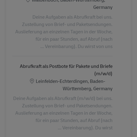
Germany
Deine Aufgaben als Abrufkraft bei uns.
Zustellung von Brief- und Paketsendungen.
Auslieferung an einzelnen Tagen in der Woche,
für ein paar Stunden, auf Abruf (nach
Vereinbarung). Du wirst von uns ...
Abrufkraft als Postbote für Pakete und Briefe
(m/w/d)
الموقع
Leinfelden-Echterdingen, Baden-
Württemberg, Germany
Deine Aufgaben als Abrufkraft (m/w/d) bei uns.
Zustellung von Brief- und Paketsendungen.
Auslieferung an einzelnen Tagen in der Woche,
für ein paar Stunden, auf Abruf (nach
Vereinbarung). Du wirst ...