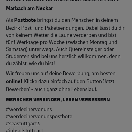
Marbach am Neckar
Als
Postbote
bringst du den Menschen in deinem
Bezirk Post- und Paketsendungen. Dabei lässt du dir
von keinem Wetter die Laune verderben und bist
fünf Werktage pro Woche (zwischen Montag und
Samstag) unterwegs. Auch Quereinsteiger oder
Studenten sind bei uns herzlich willkommen, denn
du zählst, wie du bist!
Wir freuen uns auf deine Bewerbung, am besten
online!
Klicke dazu einfach auf den Button 'Jetzt
Bewerben' - auch ganz ohne Lebenslauf.
MENSCHEN VERBINDEN, LEBEN VERBESSERN
#werdeeinervonuns
#werdeeinervonunspostbote
#seastuttgart3
#jobsnlstuttgart