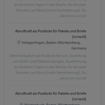
an einzelnen Tagen in der Woche, für ein paar
Stunden, auf Abruf (nach Vereinbarung). Du
wirst von uns be...
Abrufkraft als Postbote für Pakete und Briefe
(m/w/d)
الموقع
Holzgerlingen, Baden-Württemberg,
Germany
Deine Aufgaben als Postbote bei uns. Zustellung
von Brief- und Paketsendungen. Auslieferung
an einzelnen Tagen in der Woche, für ein paar
Stunden, auf Abruf (nach Vereinbarung). Du
wirst von uns be...
Abrufkraft als Postbote für Pakete und Briefe
(m/w/d)
الموقع
Waldenbuch, Baden-Württemberg,