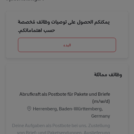
يمكنكم الحصول على توصيات وظائف مُخصصة
حسب اهتماماتكم.
البدء
وظائف مماثلة
Abrufkraft als Postbote für Pakete und Briefe
(m/w/d)
الموقع
Herrenberg, Baden-Württemberg,
Germany
Deine Aufgaben als Postbote bei uns. Zustellung
von Brief- und Paketsendungen. Auslieferung