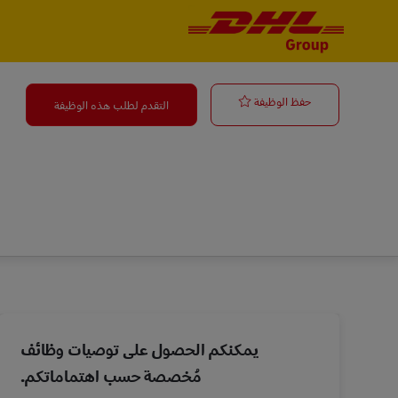
-
-
Specjalista ds.
حفظ الوظيفة
التقدم لطلب هذه الوظيفة
يمكنكم الحصول على توصيات وظائف
مُخصصة حسب اهتماماتكم.