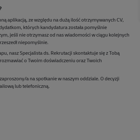
?
żoną aplikacją, ze względu na dużą ilość otrzymywanych CV,
ydatkom, których kandydatura została pomyślnie
m, jeśli nie otrzymasz od nas wiadomości w ciągu kolejnych
przeszedł niepomyślnie.
pu, nasz Specjalista ds. Rekrutacji skontaktuje się z Tobą
 porozmawiać o Twoim doświadczeniu oraz Twoich
zaproszony/a na spotkanie w naszym oddziale. O decyzji
ilową lub telefoniczną.