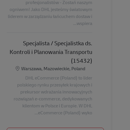
profesjonalistów - Zostań naszym
ogniwem! Jako DHL jesteśmy światowym
liderem w zarządzaniu łańcuchem dostaw i
wspiera...
Specjalista / Specjalistka ds.
Kontroli i Planowania Transportu
(15432)
الموقع
Warszawa, Mazowieckie, Poland
DHL eCommerce (Poland) to lider
polskiego rynku przesyłek krajowych i
prekursor wdrażania innowacyjnych
rozwiązań e-commerce, dedykowanych
klientom w Polsce i Europie. W DHL
eCommerce (Poland) wyko...