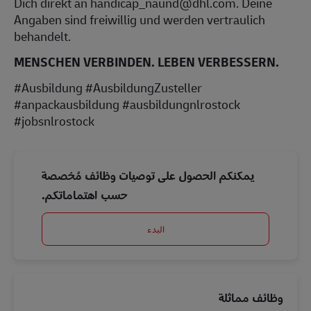
Dich direkt an handicap_naund@dhl.com. Deine
Angaben sind freiwillig und werden vertraulich
behandelt.
MENSCHEN VERBINDEN. LEBEN VERBESSERN.
#Ausbildung #AusbildungZusteller
#anpackausbildung #ausbildungnlrostock
#jobsnlrostock
يمكنكم الحصول على توصيات وظائف مُخصصة
حسب اهتماماتكم.
البدء
وظائف مماثلة