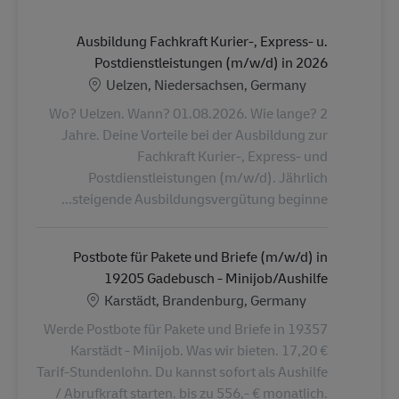
Ausbildung Fachkraft Kurier-, Express- u.
Postdienstleistungen (m/w/d) in 2026
الموقع
Uelzen, Niedersachsen, Germany
Wo? Uelzen. Wann? 01.08.2026. Wie lange? 2
Jahre. Deine Vorteile bei der Ausbildung zur
Fachkraft Kurier-, Express- und
Postdienstleistungen (m/w/d). Jährlich
steigende Ausbildungsvergütung beginne...
Postbote für Pakete und Briefe (m/w/d) in
19205 Gadebusch - Minijob/Aushilfe
الموقع
Karstädt, Brandenburg, Germany
Werde Postbote für Pakete und Briefe in 19357
Karstädt - Minijob. Was wir bieten. 17,20 €
Tarif-Stundenlohn. Du kannst sofort als Aushilfe
/ Abrufkraft starten. bis zu 556,- € monatlich.