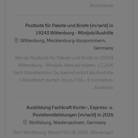
Kostenlose...
Postbote für Pakete und Briefe (m/w/d) in
19243 Wittenburg - Minijob/Aushilfe
الموقع
Wittenburg, Mecklenburg-Vorpommern,
Germany
Werde Postbote für Pakete und Briefe in 19243
Wittenburg - Minijob. Was wir bieten. 17,20 €
Tarif-Stundenlohn. Du kannst sofort als Aushilfe
/ Abrufkraft starten. bis zu 556,- € monatlich.
Kostenlo...
Ausbildung Fachkraft Kurier-, Express- u.
Postdienstleistungen (m/w/d) in 2026
الموقع
Wolfsburg, Niedersachsen, Germany
Wo? Wolfsburg. Wann? 03.08.2026. Wie lange?