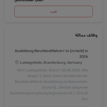
البدء
وظائف مماثلة
Ausbildung Berufskraftfahrer/-in (m/w/d) in
2026
الموقع
Ludwigsfelde, Brandenburg, Germany
Wo? Ludwigsfelde. Wann? 28.08.2026. Wie
lange? 3 Jahre. Deine Vorteile bei der
Berufskraftfahrer Ausbildung im Nahverkehr
(m/w/d). Jährlich steigende
Ausbildungsvergütung beginnend mit 1.334,26
Eur...