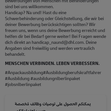
Bewerbungen von Menschen mit Behinderungen
sind bei uns willkommen.
Handicap? Na und! Hast du eine
Schwerbehinderung oder Gleichstellung, die wir bei
deiner Bewerbung berücksichtigen sollten? Wir
freuen uns, wenn uns deine Bewerbung erreicht und
helfen dir bei Bedarf gerne weiter! Bei Fragen wende
dich direkt an handicap_naund@dhl.com. Deine
Angaben sind freiwillig und werden vertraulich
behandelt.
MENSCHEN VERBINDEN. LEBEN VERBESSERN.
#Anpackausbildung#Ausbildungberufskraftfahrer
#Ausbildung #ausbildungnlberlinpaket
#jobsnlberlinpaket
يمكنكم الحصول على توصيات وظائف مُخصصة
حسب اهتماماتكم.