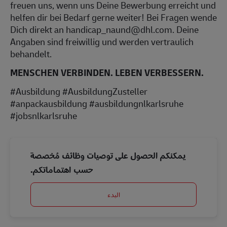
freuen uns, wenn uns Deine Bewerbung erreicht und
helfen dir bei Bedarf gerne weiter! Bei Fragen wende
Dich direkt an handicap_naund@dhl.com. Deine
Angaben sind freiwillig und werden vertraulich
behandelt.
MENSCHEN VERBINDEN. LEBEN VERBESSERN.
#Ausbildung #AusbildungZusteller
#anpackausbildung #ausbildungnlkarlsruhe
#jobsnlkarlsruhe
يمكنكم الحصول على توصيات وظائف مُخصصة
حسب اهتماماتكم.
البدء