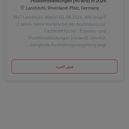
Postdienstleistungen (m/w/d) in 2026
الموقع
Landstuhl, Rheinland-Pfalz, Germany
Wo? Landstuhl. Wann? 01.08.2026. Wie lange?
2 Jahre. Deine Vorteile bei der Ausbildung zur
Fachkraft Kurier-, Express- und
Postdienstleistungen (m/w/d). Jährlich
steigende Ausbildungsvergütung begi...
عرض المزيد