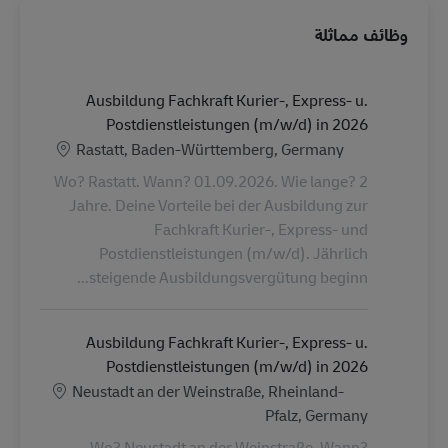
وظائف مماثلة
Ausbildung Fachkraft Kurier-, Express- u.
Postdienstleistungen (m/w/d) in 2026
الموقع
Rastatt, Baden-Württemberg, Germany
Wo? Rastatt. Wann? 01.09.2026. Wie lange? 2
Jahre. Deine Vorteile bei der Ausbildung zur
Fachkraft Kurier-, Express- und
Postdienstleistungen (m/w/d). Jährlich
steigende Ausbildungsvergütung beginn...
Ausbildung Fachkraft Kurier-, Express- u.
Postdienstleistungen (m/w/d) in 2026
الموقع
Neustadt an der Weinstraße, Rheinland-
Pfalz, Germany
Wo? Neustadt an der Weinstraße. Wann?