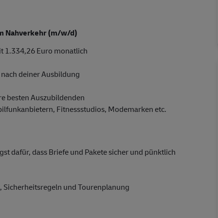
 im Nahverkehr (m/w/d)
t 1.334,26 Euro monatlich
 nach deiner Ausbildung
re besten Auszubildenden
obilfunkanbietern, Fitnessstudios, Modemarken etc.
t dafür, dass Briefe und Pakete sicher und pünktlich
g, Sicherheitsregeln und Tourenplanung