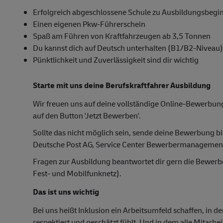
Erfolgreich abgeschlossene Schule zu Ausbildungsbegi
Einen eigenen Pkw-Führerschein
Spaß am Führen von Kraftfahrzeugen ab 3,5 Tonnen
Du kannst dich auf Deutsch unterhalten (B1/B2-Niveau)
Pünktlichkeit und Zuverlässigkeit sind dir wichtig
Starte mit uns deine Berufskraftfahrer Ausbildung
Wir freuen uns auf deine vollständige Online-Bewerbung
auf den Button 'Jetzt Bewerben'.
Sollte das nicht möglich sein, sende deine Bewerbung bi
Deutsche Post AG, Service Center Bewerbermanagemen
Fragen zur Ausbildung beantwortet dir gern die Bewer
Fest- und Mobilfunknetz).
Das ist uns wichtig
Bei uns heißt Inklusion ein Arbeitsumfeld schaffen, in d
respektiert und geschätzt fühlt. Und in dem alle Mitarbe