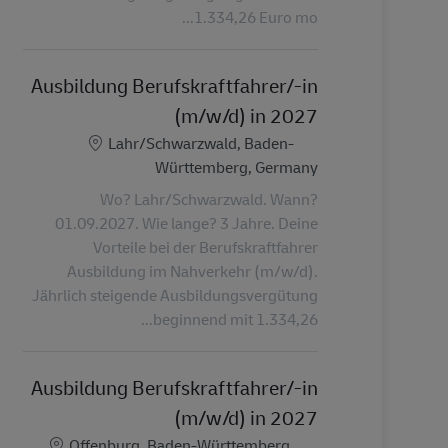
1.334,26 Euro mo...
Ausbildung Berufskraftfahrer/-in
(m/w/d) in 2027
الموقع
Lahr/Schwarzwald, Baden-
Württemberg, Germany
Wo? Lahr/Schwarzwald. Wann?
01.09.2027. Wie lange? 3 Jahre. Deine
Vorteile bei der Berufskraftfahrer
Ausbildung im Nahverkehr (m/w/d).
Jährlich steigende Ausbildungsvergütung
beginnend mit 1.334,26...
Ausbildung Berufskraftfahrer/-in
(m/w/d) in 2027
الموقع
Offenburg, Baden-Württemberg,