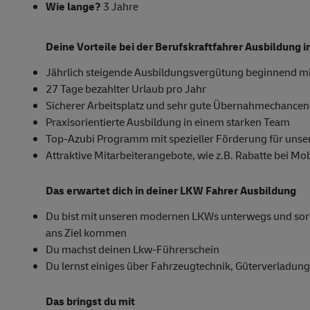
Wie lange?
3 Jahre
Deine Vorteile bei der Berufskraftfahrer Ausbildung
Jährlich steigende Ausbildungsvergütung beginnend mi
27 Tage bezahlter Urlaub pro Jahr
Sicherer Arbeitsplatz und sehr gute Übernahmechancen
Praxisorientierte Ausbildung in einem starken Team
Top-Azubi Programm mit spezieller Förderung für unse
Attraktive Mitarbeiterangebote, wie z.B. Rabatte bei M
Das erwartet dich in deiner LKW Fahrer Ausbildung
Du bist mit unseren modernen LKWs unterwegs und sorgs
ans Ziel kommen
Du machst deinen Lkw-Führerschein
Du lernst einiges über Fahrzeugtechnik, Güterverladun
Das bringst du mit