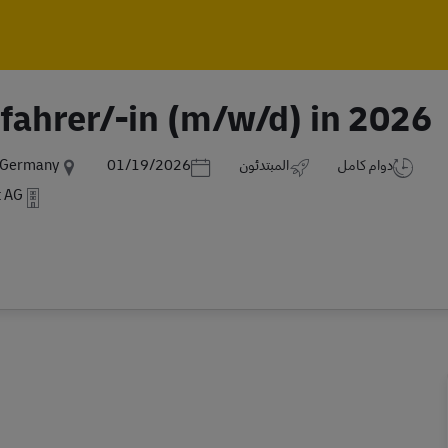
Skip to main content
Skip to main content
fahrer/-in (m/w/d) in 2026
Posted Date
دوام كامل
المبتدئون
01/19/2026
,Germany
t AG