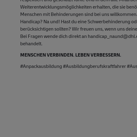
Weiterentwicklungsmöglichkeiten erhalten, die sie ben
Menschen mit Behinderungen sind bei uns willkommen
Handicap? Na und! Hast du eine Schwerbehinderung oder
berücksichtigen sollten? Wir freuen uns, wenn uns deine
Bei Fragen wende dich direkt an handicap_naund@dhl.co
behandelt.
MENSCHEN VERBINDEN. LEBEN VERBESSERN.
#Anpackausbildung #Ausbildungberufskraftfahrer #Aus