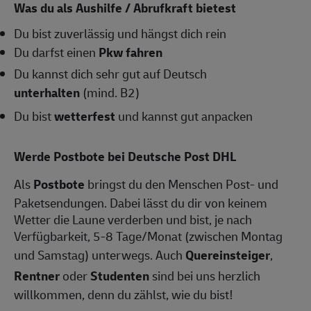
Was du als Aushilfe / Abrufkraft bietest
Du bist zuverlässig und hängst dich rein
Du darfst einen
Pkw fahren
Du kannst dich sehr gut auf Deutsch
unterhalten
(mind. B2)
Du bist
wetterfest
und kannst gut anpacken
Werde Postbote bei Deutsche Post DHL
Als
Postbote
bringst du den Menschen Post- und
Paketsendungen. Dabei lässt du dir von keinem
Wetter die Laune verderben und bist, je nach
Verfügbarkeit, 5-8 Tage/Monat (zwischen Montag
und Samstag) unterwegs. Auch
Quereinsteiger
,
Rentner
oder
Studenten
sind bei uns herzlich
willkommen, denn du zählst, wie du bist!