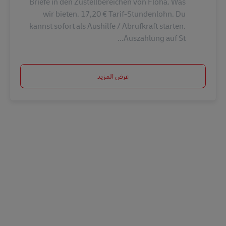
Briefe in den Zustellbereichen von Flöha. Was
wir bieten. 17,20 € Tarif-Stundenlohn. Du
kannst sofort als Aushilfe / Abrufkraft starten.
Auszahlung auf St...
عرض المزيد