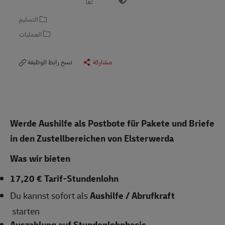
التسليم
العمليات
مشاركة
نسخ رابط الوظيفة
Werde Aushilfe als Postbote für Pakete und Briefe
in den Zustellbereichen von Elsterwerda
Was wir bieten
17,20 € Tarif-Stundenlohn
Du kannst sofort als
Aushilfe / Abrufkraft
starten
Auszahlung auf Stundenlohnbasis