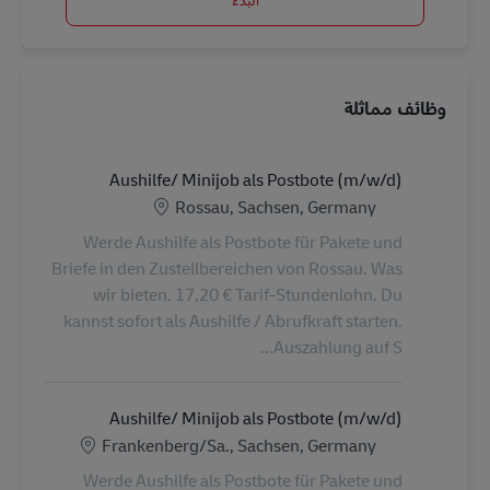
وظائف مماثلة
Aushilfe/ Minijob als Postbote (m/w/d)
الموقع
Rossau, Sachsen, Germany
Werde Aushilfe als Postbote für Pakete und
Briefe in den Zustellbereichen von Rossau. Was
wir bieten. 17,20 € Tarif-Stundenlohn. Du
kannst sofort als Aushilfe / Abrufkraft starten.
Auszahlung auf S...
Aushilfe/ Minijob als Postbote (m/w/d)
الموقع
Frankenberg/Sa., Sachsen, Germany
Werde Aushilfe als Postbote für Pakete und