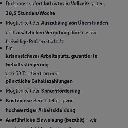
Du kannst sofort
befristet in Vollzeit
starten,
38,5 Stunden/Woche
Möglichkeit der
Auszahlung von Überstunden
und
zusätzlichen Vergütung
durch bspw.
freiwillige Rufbereitschaft
Ein
krisensicherer Arbeitsplatz, garantierte
Gehaltssteigerung
gemäß Tarifvertrag und
pünktliche Gehaltszahlungen
Möglichkeit der
Sprachförderung
Kostenlose
Bereitstellung von
hochwertiger Arbeitskleidung
Ausführliche Einweisung (bezahlt)
– wir