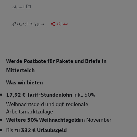
العمليات
مشاركة
نسخ رابط الوظيفة
Werde Postbote für Pakete und Briefe in
Mitterteich
Was wir bieten
17,92 € Tarif-Stundenlohn
inkl. 50%
Weihnachtsgeld und ggf. regionale
Arbeitsmarktzulage
Weitere 50% Weihnachtsgeld
im November
Bis zu
332 € Urlaubsgeld