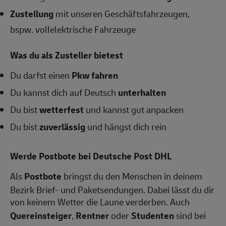
Zustellung
mit unseren Geschäftsfahrzeugen,
bspw. vollelektrische Fahrzeuge
Was du als Zusteller bietest
Du darfst einen
Pkw fahren
Du kannst dich auf Deutsch
unterhalten
Du bist
wetterfest
und kannst gut anpacken
Du bist
zuverlässig
und hängst dich rein
Werde Postbote bei Deutsche Post DHL
Als
Postbote
bringst du den Menschen in deinem
Bezirk Brief- und Paketsendungen. Dabei lässt du dir
von keinem Wetter die Laune verderben. Auch
Quereinsteiger
,
Rentner
oder
Studenten
sind bei