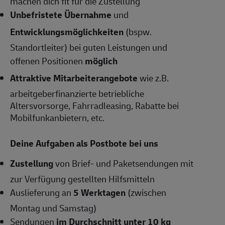
machen dich fit für die Zustellung
Unbefristete Übernahme
und
Entwicklungsmöglichkeiten
(bspw.
Standortleiter) bei guten Leistungen und
offenen Positionen
möglich
Attraktive Mitarbeiterangebote
wie z.B.
arbeitgeberfinanzierte betriebliche
Altersvorsorge, Fahrradleasing, Rabatte bei
Mobilfunkanbietern, etc.
Deine Aufgaben als Postbote bei uns
Zustellung
von Brief- und Paketsendungen mit
zur Verfügung gestellten Hilfsmitteln
Auslieferung an
5 Werktagen
(zwischen
Montag und Samstag)
Sendungen
im Durchschnitt unter 10 kg