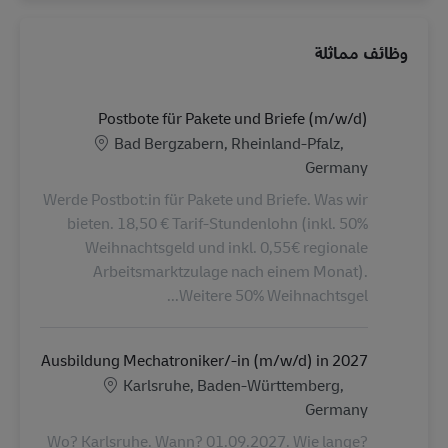
وظائف مماثلة
Postbote für Pakete und Briefe (m/w/d)
الموقع
Bad Bergzabern, Rheinland-Pfalz,
Germany
Werde Postbot:in für Pakete und Briefe. Was wir
bieten. 18,50 € Tarif-Stundenlohn (inkl. 50%
Weihnachtsgeld und inkl. 0,55€ regionale
Arbeitsmarktzulage nach einem Monat).
Weitere 50% Weihnachtsgel...
Ausbildung Mechatroniker/-in (m/w/d) in 2027
الموقع
Karlsruhe, Baden-Württemberg,
Germany
Wo? Karlsruhe. Wann? 01.09.2027. Wie lange?