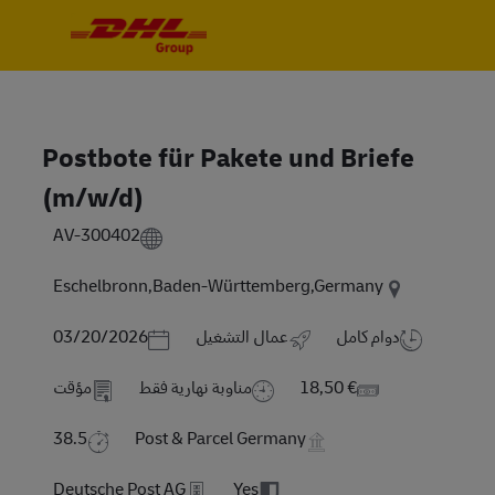
Skip to main content
Skip to main content
-
-
Postbote für Pakete und Briefe
(m/w/d)
AV-300402
Eschelbronn,Baden-Württemberg,Germany
Posted Date
دوام كامل
عمال التشغيل
03/20/2026
18,50 €
مناوبة نهارية فقط
مؤقت
38.5
Post & Parcel Germany
Deutsche Post AG
Yes