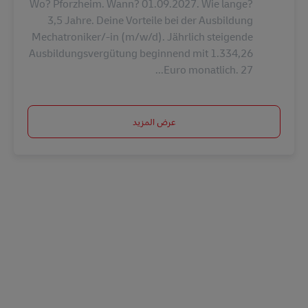
Wo? Pforzheim. Wann? 01.09.2027. Wie lange?
3,5 Jahre. Deine Vorteile bei der Ausbildung
Mechatroniker/-in (m/w/d). Jährlich steigende
Ausbildungsvergütung beginnend mit 1.334,26
Euro monatlich. 27...
عرض المزيد