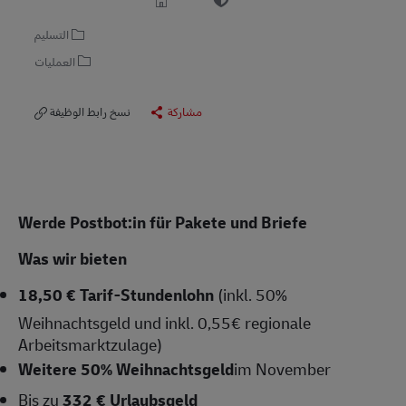
التسليم
العمليات
مشاركة
نسخ رابط الوظيفة
Werde Postbot:in für Pakete und Briefe
Was wir bieten
18,50 € Tarif-Stundenlohn
(inkl. 50%
Weihnachtsgeld und inkl. 0,55€ regionale
Arbeitsmarktzulage)
Weitere 50% Weihnachtsgeld
im November
Bis zu
332 € Urlaubsgeld