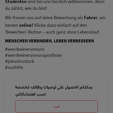
Studenten
sind bei uns herzlich willkommen, denn
du zählst, wie du bist!
Wir freuen uns auf deine Bewerbung als
Fahrer
, am
besten
online!
Klicke dazu einfach auf den
'Bewerben'-Button – auch ganz ohne Lebenslauf.
MENSCHEN VERBINDEN, LEBEN VERBESSERN
#werdeeinervonuns
#werdeeinervonunspostbote
#jobsnlrostock
#aushilfe
يمكنكم الحصول على توصيات وظائف مُخصصة
حسب اهتماماتكم.
البدء