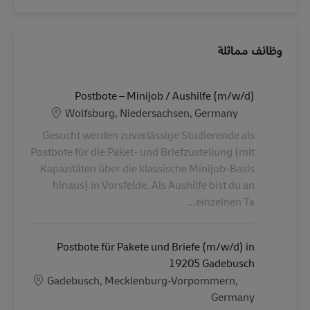
وظائف مماثلة
Postbote – Minijob / Aushilfe (m/w/d)
الموقع
Wolfsburg, Niedersachsen, Germany
Gesucht werden zuverlässige Studierende als
Postbote für die Paket- und Briefzustellung (mit
Kapazitäten über die klassische Minijob-Basis
hinaus) in Vorsfelde. Als Aushilfe bist du an
einzelnen Ta...
Postbote für Pakete und Briefe (m/w/d) in
19205 Gadebusch
الموقع
Gadebusch, Mecklenburg-Vorpommern,
Germany