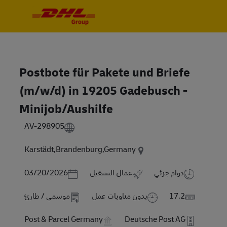
Skip to main content
Skip to main content
-
-
Postbote für Pakete und Briefe
(m/w/d) in 19205 Gadebusch -
Minijob/Aushilfe
AV-298905
Karstädt,Brandenburg,Germany
Posted Date
دوام جزئي
عمال التشغيل
03/20/2026
17.2
بدون مناوبات عمل
موسمي / طارئ
Post & Parcel Germany
Deutsche Post AG