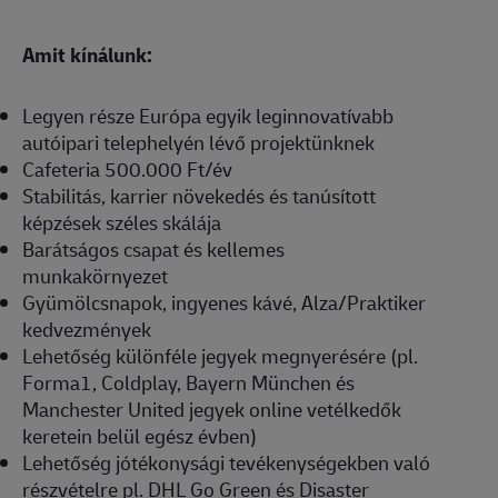
Amit kínálunk:
Legyen része Európa egyik leginnovatívabb
autóipari telephelyén lévő projektünknek
Cafeteria 500.000 Ft/év
Stabilitás, karrier növekedés és tanúsított
képzések széles skálája
Barátságos csapat és kellemes
munkakörnyezet
Gyümölcsnapok, ingyenes kávé, Alza/Praktiker
kedvezmények
Lehetőség különféle jegyek megnyerésére (pl.
Forma1, Coldplay, Bayern München és
Manchester United jegyek online vetélkedők
keretein belül egész évben)
Lehetőség jótékonysági tevékenységekben való
részvételre pl. DHL Go Green és Disaster