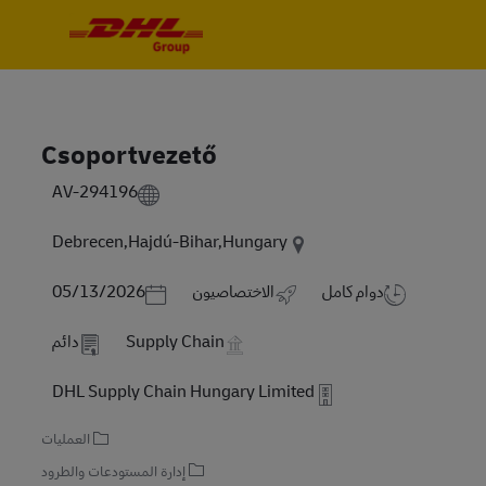
Skip to main content
Skip to main content
-
-
Csoportvezető
AV-294196
Debrecen,Hajdú-Bihar,Hungary
Posted Date
دوام كامل
الاختصاصيون
05/13/2026
Supply Chain
دائم
DHL Supply Chain Hungary Limited
العمليات
إدارة المستودعات والطرود