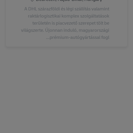
A DHL szárazföldi és légi szállítás valamint
raktárlogisztikai komplex szolgáltatások
területén is piacvezető szerepet tölt be
világszerte. Újonnan induló, magyarországi
prémium-autógyártással fogl...