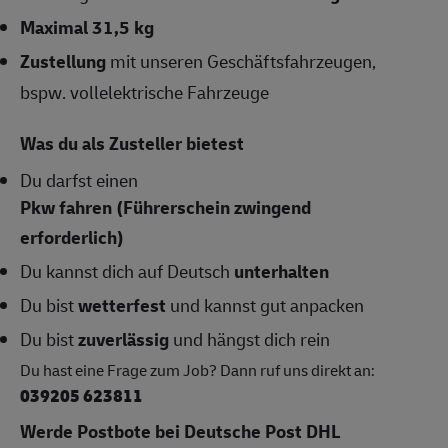
Maximal 31,5 kg
Zustellung
mit unseren Geschäftsfahrzeugen,
bspw. vollelektrische Fahrzeuge
Was du als Zusteller bietest
Du darfst einen
Pkw fahren (Führerschein zwingend
erforderlich)
Du kannst dich auf Deutsch
unterhalten
Du bist
wetterfest
und kannst gut anpacken
Du bist
zuverlässig
und hängst dich rein
Du hast eine Frage zum Job? Dann ruf uns direkt an:
039205 623811
Werde Postbote bei Deutsche Post DHL