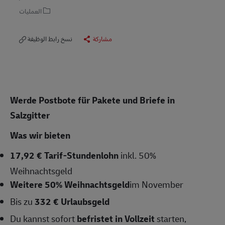
العمليات
مشاركة
نسخ رابط الوظيفة
Werde Postbote für Pakete und Briefe in
Salzgitter
Was wir bieten
17,92 € Tarif-Stundenlohn
inkl. 50%
Weihnachtsgeld
Weitere 50% Weihnachtsgeld
im November
Bis zu
332 € Urlaubsgeld
Du kannst sofort
befristet in Vollzeit
starten,