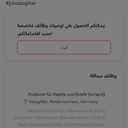
#jobsalzgitter
يمكنكم الحصول على توصيات وظائف مُخصصة
حسب اهتماماتكم.
البدء
وظائف مماثلة
Postbote für Pakete und Briefe (m/w/d)
الموقع
Salzgitter, Niedersachsen, Germany
Werde Postbote für Pakete und Briefe in
Salzgitter / Beddingen. Was wir bieten. 17,92 €
Tarif-Stundenlohn inkl. 50% Weihnachtsgeld.