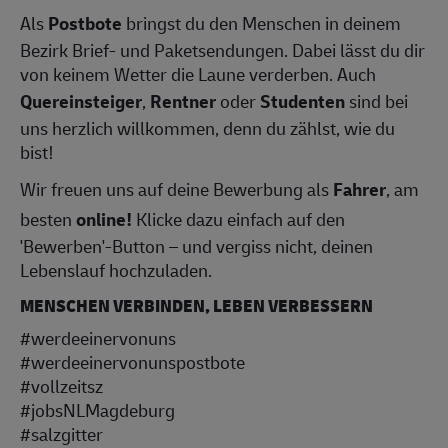
Als
Postbote
bringst du den Menschen in deinem
Bezirk Brief- und Paketsendungen. Dabei lässt du dir
von keinem Wetter die Laune verderben. Auch
Quereinsteiger
,
Rentner
oder
Studenten
sind bei
uns herzlich willkommen, denn du zählst, wie du
bist!
Wir freuen uns auf deine Bewerbung als
Fahrer
, am
besten
online!
Klicke dazu einfach auf den
'Bewerben'-Button – und vergiss nicht, deinen
Lebenslauf hochzuladen.
MENSCHEN VERBINDEN, LEBEN VERBESSERN
#werdeeinervonuns
#werdeeinervonunspostbote
#vollzeitsz
#jobsNLMagdeburg
#salzgitter