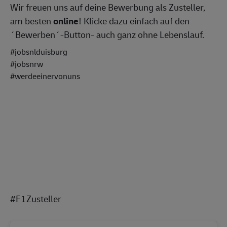
Wir freuen uns auf deine Bewerbung als Zusteller,
am besten
online
! Klicke dazu einfach auf den
´Bewerben´-Button- auch ganz ohne Lebenslauf.
#jobsnlduisburg
#jobsnrw
#werdeeinervonuns
#F1Zusteller