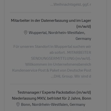
Weihnachtsgeld, ggf. r...
Mitarbeiter in der Datenerfassung und im Lager
(m/w/d)
الموقع
Wuppertal, Nordrhein-Westfalen,
Germany
Für unseren Standort in Wuppertal suchen wir
ab sofort . MITARBEITER
SENDUNGSERMITTLUNG (m/w/d).
Willkommen im Unternehmensbereich
Kundenservice Post & Paket von Deutsche Post
DHL Group. Wir sind d...
Testmanager/ Experte Packstation (m/w/d)
Niederlassung MKV, befristet für 2 Jahre, Bonn
الموقع
Bonn, Nordrhein-Westfalen, Germany