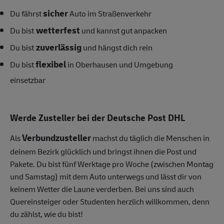
sicher
Du fährst
Auto im Straßenverkehr
wetterfest
Du bist
und kannst gut anpacken
zuverlässig
Du bist
und hängst dich rein
flexibel
Du bist
in Oberhausen und Umgebung
einsetzbar
Werde Zusteller
bei der Deutsche Post DHL
Verbund
zusteller
Als
machst du täglich die Menschen in
deinem Bezirk glücklich und bringst ihnen die Post und
Pakete. Du bist fünf Werktage pro Woche (zwischen Montag
und Samstag) mit dem Auto unterwegs und lässt dir von
keinem Wetter die Laune verderben. Bei uns sind auch
Quereinsteiger oder Studenten herzlich willkommen, denn
du zählst, wie du bist!