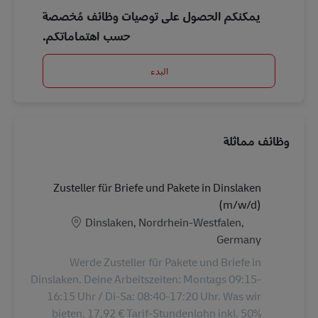
يمكنكم الحصول على توصيات وظائف مُخصصة
حسب اهتماماتكم.
البدء
وظائف مماثلة
Zusteller für Briefe und Pakete in Dinslaken
(m/w/d)
الموقع
Dinslaken, Nordrhein-Westfalen,
Germany
Werde Zusteller für Pakete und Briefe in
Dinslaken. Deine Arbeitszeiten: Montags 09:15-
16:15 Uhr / Di-Sa: 08:40-17:20 Uhr. Was wir
bieten. 17,92 € Tarif-Stundenlohn inkl. 50%