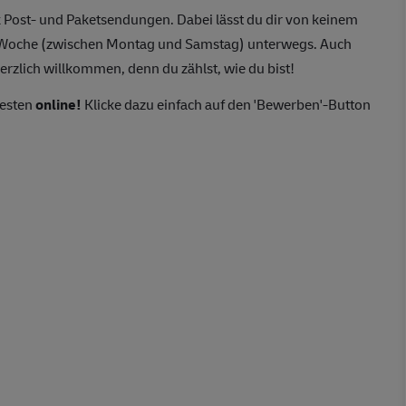
 Post- und Paketsendungen. Dabei lässt du dir von keinem
o Woche (zwischen Montag und Samstag) unterwegs. Auch
erzlich willkommen, denn du zählst, wie du bist!
besten
online!
Klicke dazu einfach auf den 'Bewerben'-Button