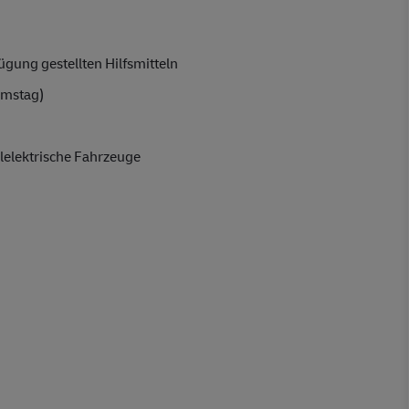
gung gestellten Hilfsmitteln
amstag)
lelektrische Fahrzeuge