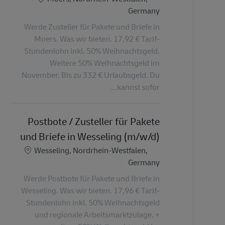
Germany
Werde Zusteller für Pakete und Briefe in
Moers. Was wir bieten. 17,92 € Tarif-
Stundenlohn inkl. 50% Weihnachtsgeld.
Weitere 50% Weihnachtsgeld im
November. Bis zu 332 € Urlaubsgeld. Du
kannst sofor...
Postbote / Zusteller für Pakete
und Briefe in Wesseling (m/w/d)
الموقع
Wesseling, Nordrhein-Westfalen,
Germany
Werde Postbote für Pakete und Briefe in
Wesseling. Was wir bieten. 17,96 € Tarif-
Stundenlohn inkl. 50% Weihnachtsgeld
und regionale Arbeitsmarktzulage. +