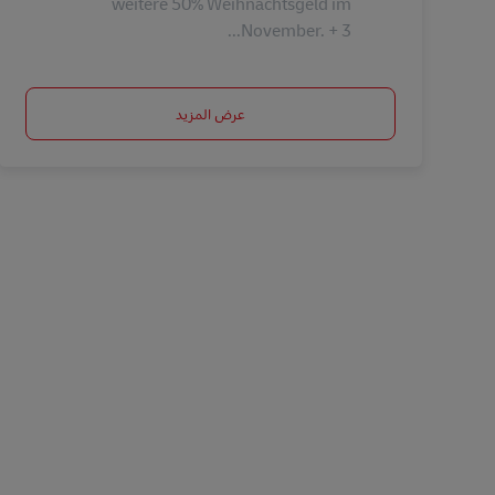
weitere 50% Weihnachtsgeld im
November. + 3...
عرض المزيد