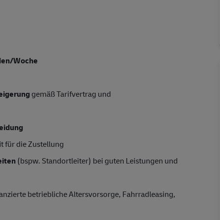
nden/Woche
teigerung
gemäß Tarifvertrag und
leidung
t für die Zustellung
iten
(bspw. Standortleiter) bei guten Leistungen und
anzierte betriebliche Altersvorsorge, Fahrradleasing,