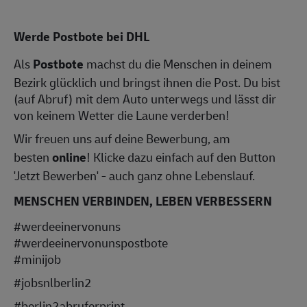
Werde Postbote bei DHL
Als
Postbote
machst du die Menschen in deinem
Bezirk glücklich und bringst ihnen die Post. Du bist
(auf Abruf) mit dem Auto unterwegs und lässt dir
von keinem Wetter die Laune verderben!
Wir freuen uns auf deine Bewerbung, am
besten
online
! Klicke dazu einfach auf den Button
'Jetzt Bewerben' - auch ganz ohne Lebenslauf.
MENSCHEN VERBINDEN, LEBEN VERBESSERN
#werdeeinervonuns
#werdeeinervonunspostbote
#minijob
#jobsnlberlin2
#berlin2abruferprint