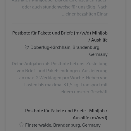
oder auch stundenweise für uns tätig. Nach
einer bezahlten Einar...
Postbote für Pakete und Briefe (m/w/d) Minijob
/ Aushilfe
الموقع
Doberlug-Kirchhain, Brandenburg,
Germany
Deine Aufgaben als Postbote bei uns. Zustellung
von Brief- und Paketsendungen. Auslieferung
an max. 2 Werktagen pro Woche. Heben von
Lasten bis maximal 31,5 kg. Transport mit
einem unserer Geschäft...
Postbote für Pakete und Briefe - Minijob /
Aushilfe (m/w/d)
الموقع
Finsterwalde, Brandenburg, Germany