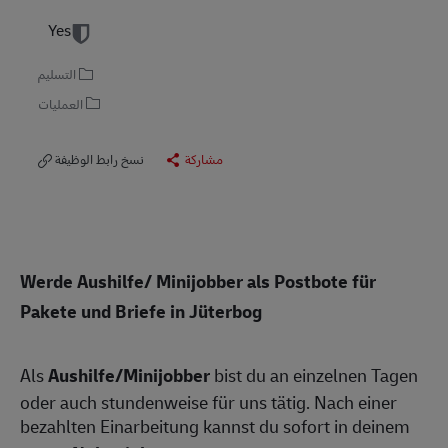
Yes
التسليم
العمليات
مشاركة
نسخ رابط الوظيفة
Werde Aushilfe/ Minijobber als Postbote für
Pakete und Briefe in Jüterbog
Als
Aushilfe/Minijobber
bist du an einzelnen Tagen
oder auch stundenweise für uns tätig. Nach einer
bezahlten Einarbeitung kannst du sofort in deinem