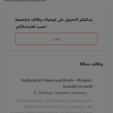
يمكنكم الحصول على توصيات وظائف مُخصصة
حسب اهتماماتكم.
البدء
وظائف مماثلة
Postbote für Pakete und Briefe – Minijob /
Aushilfe (m/w/d)
الموقع
Zwickau, Sachsen, Germany
Werde Aushilfe / Minijobber als Postbote für
Pakete und Briefe im Raum Zwickau. Als
Aushilfe / Minijobber bist du an einzelnen Tagen