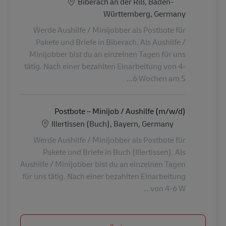
الموقع
Biberach an der Riß, Baden-
Württemberg, Germany
Werde Aushilfe / Minijobber als Postbote für
Pakete und Briefe in Biberach. Als Aushilfe /
Minijobber bist du an einzelnen Tagen für uns
tätig. Nach einer bezahlten Einarbeitung von 4-
6 Wochen am S...
Postbote – Minijob / Aushilfe (m/w/d)
الموقع
Illertissen (Buch), Bayern, Germany
Werde Aushilfe / Minijobber als Postbote für
Pakete und Briefe in Buch (Illertissen). Als
Aushilfe / Minijobber bist du an einzelnen Tagen
für uns tätig. Nach einer bezahlten Einarbeitung
von 4-6 W...