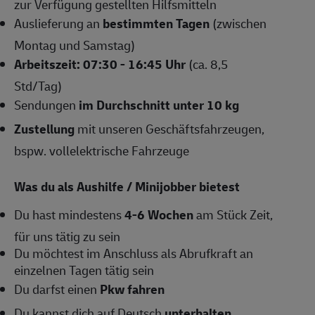
zur Verfügung gestellten Hilfsmitteln
Auslieferung an
bestimmten Tagen
(zwischen
Montag und Samstag)
Arbeitszeit: 07:30 - 16:45 Uhr
(ca. 8,5
Std/Tag)
Sendungen
im Durchschnitt unter 10 kg
Zustellung
mit unseren Geschäftsfahrzeugen,
bspw. vollelektrische Fahrzeuge
Was du als Aushilfe / Minijobber bietest
Du hast mindestens
4-6
Wochen
am Stück Zeit,
für uns tätig zu sein
Du möchtest im Anschluss als Abrufkraft an
einzelnen Tagen tätig sein
Du darfst einen
Pkw fahren
Du kannst dich auf Deutsch
unterhalten