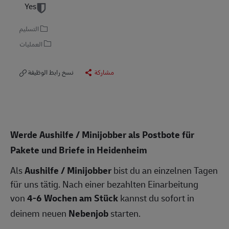
Yes
التسليم
العمليات
مشاركة
نسخ رابط الوظيفة
Werde Aushilfe / Minijobber als Postbote für
Pakete und Briefe in Heidenheim
Als
Aushilfe / Minijobber
bist du an einzelnen Tagen
für uns tätig. Nach einer bezahlten Einarbeitung
von
4-6 Wochen am Stück
kannst du sofort in
deinem neuen
Nebenjob
starten.