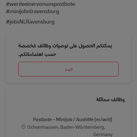
#werdeeinervonunspostbote
#minijobnlravensburg
#jobsNLRavensburg
يمكنكم الحصول على توصيات وظائف مُخصصة
حسب اهتماماتكم.
البدء
وظائف مماثلة
Postbote – Minijob / Aushilfe (m/w/d)
الموقع
Ochsenhausen, Baden-Württemberg,
Germany