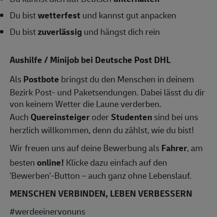
Du bist
wetterfest
und kannst gut anpacken
Du bist
zuverlässig
und hängst dich rein
Aushilfe / Minijob bei Deutsche Post DHL
Als
Postbote
bringst du den Menschen in deinem
Bezirk Post- und Paketsendungen. Dabei lässt du dir
von keinem Wetter die Laune verderben.
Auch
Quereinsteiger
oder
Studenten
sind bei uns
herzlich willkommen, denn du zählst, wie du bist!
Wir freuen uns auf deine Bewerbung als
Fahrer
, am
besten
online!
Klicke dazu einfach auf den
'Bewerben'-Button – auch ganz ohne Lebenslauf.
MENSCHEN VERBINDEN, LEBEN VERBESSERN
#werdeeinervonuns