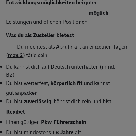
Entwicklungsmöglichkeiten
bei guten
möglich
Leistungen und offenen Positionen
Was du als Zusteller bietest
·
Du möchtest als Abrufkraft an einzelnen Tagen
(
max.2
) tätig sein
Du kannst dich auf Deutsch unterhalten (mind.
B2)
Du bist wetterfest,
körperlich fit
und kannst
gut anpacken
Du bist
zuverlässig
, hängst dich rein und bist
flexibel
Einen gültigen
Pkw-Führerschein
Du bist mindestens
18 Jahre
alt