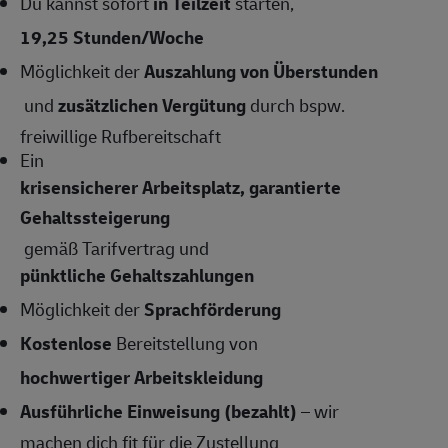
Du kannst sofort
in Teilzeit
starten,
19,25 Stunden/Woche
Möglichkeit der
Auszahlung von Überstunden
und
zusätzlichen Vergütung
durch bspw.
freiwillige Rufbereitschaft
Ein
krisensicherer Arbeitsplatz, garantierte
Gehaltssteigerung
gemäß Tarifvertrag und
pünktliche Gehaltszahlungen
Möglichkeit der
Sprachförderung
Kostenlose
Bereitstellung von
hochwertiger Arbeitskleidung
Ausführliche Einweisung (bezahlt)
– wir
machen dich fit für die Zustellung