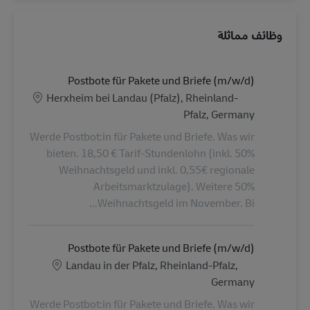
وظائف مماثلة
Postbote für Pakete und Briefe (m/w/d)
الموقع
Herxheim bei Landau (Pfalz), Rheinland-
Pfalz, Germany
Werde Postbot:in für Pakete und Briefe. Was wir
bieten. 18,50 € Tarif-Stundenlohn (inkl. 50%
Weihnachtsgeld und inkl. 0,55€ regionale
Arbeitsmarktzulage). Weitere 50%
Weihnachtsgeld im November. Bi...
Postbote für Pakete und Briefe (m/w/d)
الموقع
Landau in der Pfalz, Rheinland-Pfalz,
Germany
Werde Postbot:in für Pakete und Briefe. Was wir