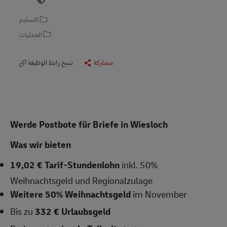
التسليم
العمليات
مشاركة
نسخ رابط الوظيفة
Werde Postbote für Briefe in Wiesloch
Was wir bieten
19,02 € Tarif-Stundenlohn
inkl. 50%
Weihnachtsgeld und Regionalzulage
Weitere 50% Weihnachtsgeld
im November
Bis zu
332 € Urlaubsgeld