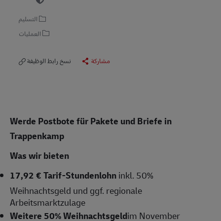
التسليم
العمليات
مشاركة
نسخ رابط الوظيفة
Werde Postbote für Pakete und Briefe in
Trappenkamp
Was wir bieten
17,92 € Tarif-Stundenlohn
inkl. 50%
Weihnachtsgeld und ggf. regionale
Arbeitsmarktzulage
Weitere 50% Weihnachtsgeld
im November