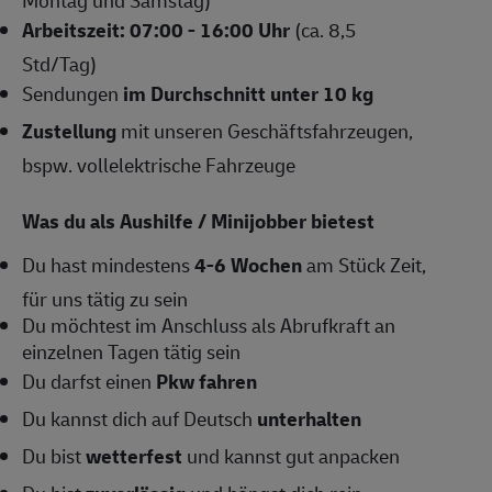
Arbeitszeit: 07:00 - 16:00 Uhr
(ca. 8,5
Std/Tag)
Sendungen
im Durchschnitt unter 10 kg
Zustellung
mit unseren Geschäftsfahrzeugen,
bspw. vollelektrische Fahrzeuge
Was du als Aushilfe / Minijobber bietest
Du hast mindestens
4-6
Wochen
am Stück Zeit,
für uns tätig zu sein
Du möchtest im Anschluss als Abrufkraft an
einzelnen Tagen tätig sein
Du darfst einen
Pkw fahren
Du kannst dich auf Deutsch
unterhalten
Du bist
wetterfest
und kannst gut anpacken