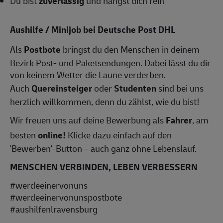
Du bist
zuverlässig
und hängst dich rein
Aushilfe / Minijob bei Deutsche Post DHL
Als
Postbote
bringst du den Menschen in deinem
Bezirk Post- und Paketsendungen. Dabei lässt du dir
von keinem Wetter die Laune verderben.
Auch
Quereinsteiger
oder
Studenten
sind bei uns
herzlich willkommen, denn du zählst, wie du bist!
Wir freuen uns auf deine Bewerbung als
Fahrer
, am
besten
online!
Klicke dazu einfach auf den
'Bewerben'-Button – auch ganz ohne Lebenslauf.
MENSCHEN VERBINDEN, LEBEN VERBESSERN
#werdeeinervonuns
#werdeeinervonunspostbote
#aushilfenlravensburg