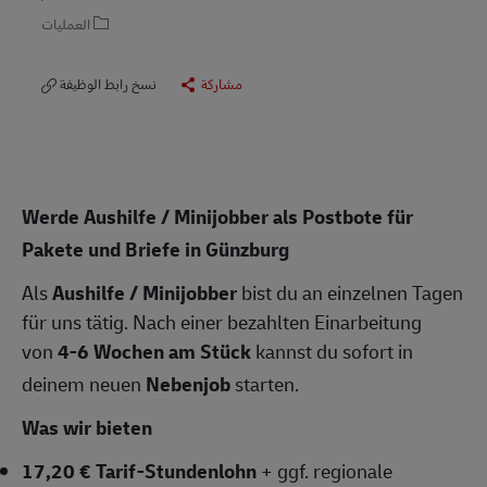
العمليات
مشاركة
نسخ رابط الوظيفة
Werde Aushilfe / Minijobber als Postbote für
Pakete und Briefe in Günzburg
Als
Aushilfe / Minijobber
bist du an einzelnen Tagen
für uns tätig. Nach einer bezahlten Einarbeitung
von
4-6 Wochen am Stück
kannst du sofort in
deinem neuen
Nebenjob
starten.
Was wir bieten
17,20 € Tarif-Stundenlohn
+ ggf. regionale