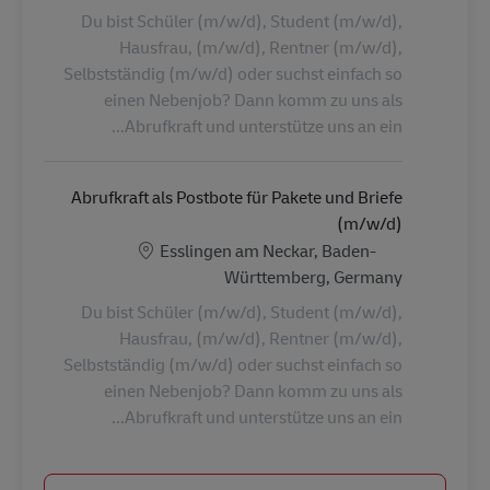
Du bist Schüler (m/w/d), Student (m/w/d),
Hausfrau, (m/w/d), Rentner (m/w/d),
Selbstständig (m/w/d) oder suchst einfach so
einen Nebenjob? Dann komm zu uns als
Abrufkraft und unterstütze uns an ein...
Abrufkraft als Postbote für Pakete und Briefe
(m/w/d)
الموقع
Esslingen am Neckar, Baden-
Württemberg, Germany
Du bist Schüler (m/w/d), Student (m/w/d),
Hausfrau, (m/w/d), Rentner (m/w/d),
Selbstständig (m/w/d) oder suchst einfach so
einen Nebenjob? Dann komm zu uns als
Abrufkraft und unterstütze uns an ein...