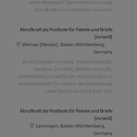
einen Nebenjob? Dann komm zu uns als
Abrufkraft und unterstütze uns an ein...
Abrufkraft als Postbote für Pakete und Briefe
(m/w/d)
الموقع
Wernau (Neckar), Baden-Württemberg,
Germany
Du bist Schüler (m/w/d), Student (m/w/d),
Hausfrau, (m/w/d), Rentner (m/w/d),
Selbstständig (m/w/d) oder suchst einfach so
einen Nebenjob? Du hast für die Einarbeitung
eine Woche am Stück Zeit? Dan...
Abrufkraft als Postbote für Pakete und Briefe
(m/w/d)
الموقع
Lenningen, Baden-Württemberg,
Germany