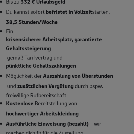
Bis zu
332 € Urlaubsgeld
Du kannst sofort
befristet in Vollzeit
starten,
38,5 Stunden/Woche
Ein
krisensicherer Arbeitsplatz, garantierte
Gehaltssteigerung
gemäß Tarifvertrag und
pünktliche Gehaltszahlungen
Möglichkeit der
Auszahlung von Überstunden
und
zusätzlichen Vergütung
durch bspw.
freiwillige Rufbereitschaft
Kostenlose
Bereitstellung von
hochwertiger Arbeitskleidung
Ausführliche Einweisung (bezahlt)
– wir
machen dich fit für die Zustellung