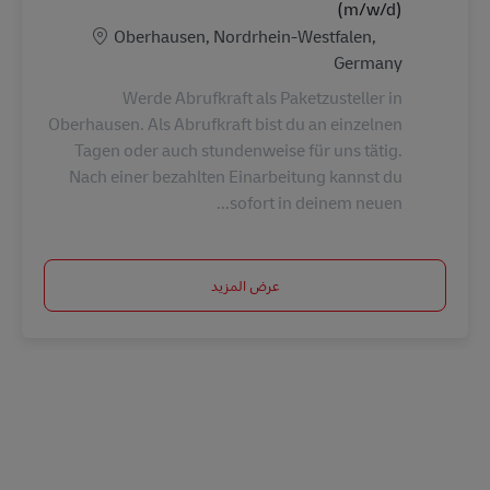
(m/w/d)
الموقع
Oberhausen, Nordrhein-Westfalen,
Germany
Werde Abrufkraft als Paketzusteller in
Oberhausen. Als Abrufkraft bist du an einzelnen
Tagen oder auch stundenweise für uns tätig.
Nach einer bezahlten Einarbeitung kannst du
sofort in deinem neuen...
عرض المزيد