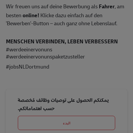
Wir freuen uns auf deine Bewerbung als
Fahrer
, am
besten
online!
Klicke dazu einfach auf den
'Bewerben'-Button – auch ganz ohne Lebenslauf.
MENSCHEN VERBINDEN, LEBEN VERBESSERN
#werdeeinervonuns
#werdeeinervonunspaketzusteller
#jobsNLDortmund
يمكنكم الحصول على توصيات وظائف مُخصصة
حسب اهتماماتكم.
البدء