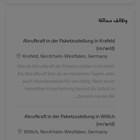
وظائف مماثلة
Abrufkraft in der Paketzustellung in Krefeld
(m/w/d)
الموقع
Krefeld, Nordrhein-Westfalen, Germany
Werde Abrufkraft als Paketzusteller in Krefeld.
Als Abrufkraft bist du an einzelnen Tagen oder
auch stundenweise für uns tätig. Nach einer
bezahlten Einarbeitung kannst du sofort in
deinem neuen Ne...
Abrufkraft in der Paketzustellung in Willich
(m/w/d)
الموقع
Willich, Nordrhein-Westfalen, Germany