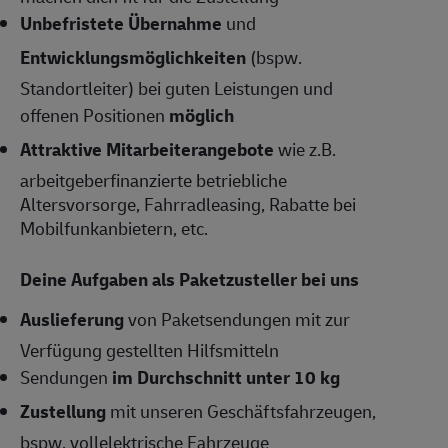
Unbefristete Übernahme
und
Entwicklungsmöglichkeiten
(bspw.
Standortleiter) bei guten Leistungen und
offenen Positionen
möglich
Attraktive Mitarbeiterangebote
wie z.B.
arbeitgeberfinanzierte betriebliche
Altersvorsorge, Fahrradleasing, Rabatte bei
Mobilfunkanbietern, etc.
Deine Aufgaben als Paketzusteller bei uns
Auslieferung
von Paketsendungen mit zur
Verfügung gestellten Hilfsmitteln
Sendungen
im Durchschnitt unter 10 kg
Zustellung
mit unseren Geschäftsfahrzeugen,
bspw. vollelektrische Fahrzeuge