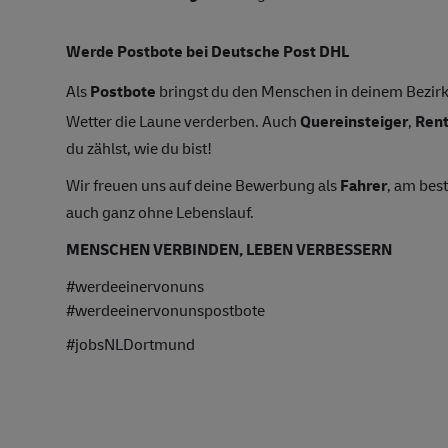
Werde Postbote bei Deutsche Post DHL
Als
Postbote
bringst du den Menschen in deinem Bezirk 
Wetter die Laune verderben. Auch
Quereinsteiger
,
Ren
du zählst, wie du bist!
Wir freuen uns auf deine Bewerbung als
Fahrer
, am bes
auch ganz ohne Lebenslauf.
MENSCHEN VERBINDEN, LEBEN VERBESSERN
#werdeeinervonuns
#werdeeinervonunspostbote
#jobsNLDortmund