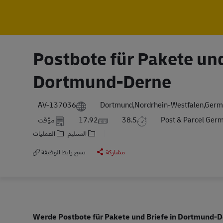
Postbote für Pakete und
Dortmund-Derne
AV-137036
Dortmund,Nordrhein-Westfalen,Ger
Post & Parcel Ger
38.5
17.92
مؤقت
التسليم
العمليات
مشاركة
نسخ رابط الوظيفة
Werde Postbote für Pakete und Briefe in Dortmund-