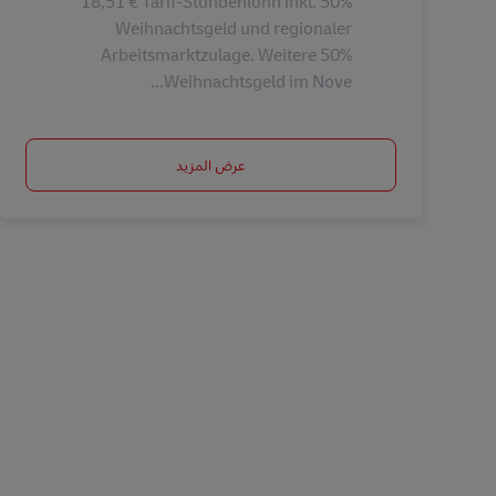
18,51 € Tarif-Stundenlohn inkl. 50%
Weihnachtsgeld und regionaler
Arbeitsmarktzulage. Weitere 50%
Weihnachtsgeld im Nove...
عرض المزيد