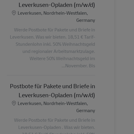
Leverkusen-Opladen (m/w/d)
الموقع
Leverkusen, Nordrhein-Westfalen,
Germany
Werde Postbote für Pakete und Briefe in
Leverkusen. Was wir bieten. 18,51 € Tarif-
Stundenlohn inkl. 50% Weihnachtsgeld
und regionaler Arbeitsmarktzulage.
Weitere 50% Weihnachtsgeld im
November. Bis...
Postbote für Pakete und Briefe in
Leverkusen-Opladen (m/w/d)
الموقع
Leverkusen, Nordrhein-Westfalen,
Germany
Werde Postbote für Pakete und Briefe in
Leverkusen-Opladen . Was wir bieten.