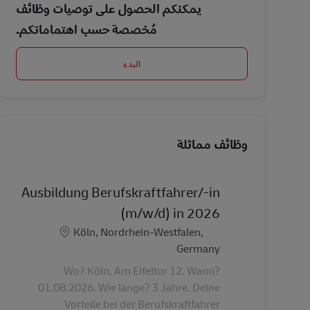
يمكنكم الحصول على توصيات وظائف
مُخصصة حسب اهتماماتكم.
البدء
وظائف مماثلة
Ausbildung Berufskraftfahrer/-in
(m/w/d) in 2026
الموقع
Köln, Nordrhein-Westfalen,
Germany
Wo? Köln, Am Eifeltor 12. Wann?
01.08.2026. Wie lange? 3 Jahre. Deine
Vorteile bei der Berufskraftfahrer