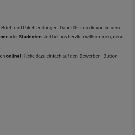
Brief- und Paketsendungen. Dabei lässt du dir von keinem
tner
oder
Studenten
sind bei uns herzlich willkommen, denn
ten
online!
Klicke dazu einfach auf den 'Bewerben'-Button –