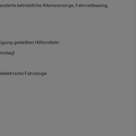
anzierte betriebliche Altersvorsorge, Fahrradleasing,
gung gestellten Hilfsmitteln
amstag)
lelektrische Fahrzeuge