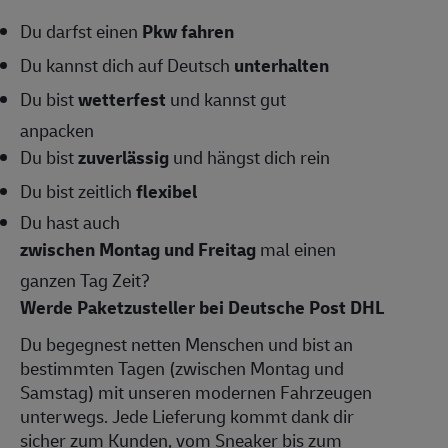
Du darfst einen
Pkw fahren
Du kannst dich auf Deutsch
unterhalten
Du bist
wetterfest
und kannst gut
anpacken
Du bist
zuverlässig
und hängst dich rein
Du bist zeitlich
flexibel
Du hast auch
zwischen Montag und Freitag
mal einen
ganzen Tag Zeit?
Werde Paketzusteller bei Deuts
che Post DHL
Du begegnest netten Menschen und bist an
bestimmten Tagen (zwischen Montag und
Samstag) mit unseren modernen Fahrzeugen
unterwegs. Jede Lieferung kommt dank dir
sicher zum Kunden, vom Sneaker bis zum