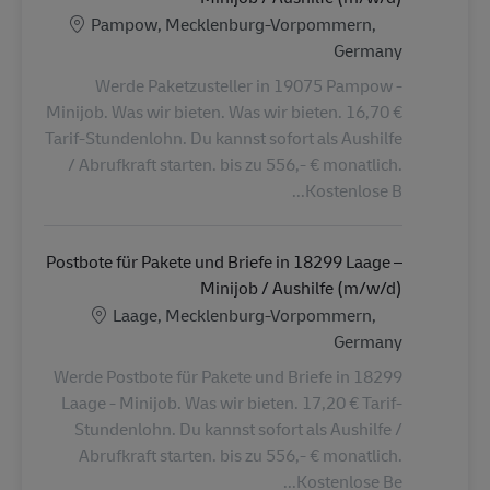
الموقع
Pampow, Mecklenburg-Vorpommern,
Germany
Werde Paketzusteller in 19075 Pampow -
Minijob. Was wir bieten. Was wir bieten. 16,70 €
Tarif-Stundenlohn. Du kannst sofort als Aushilfe
/ Abrufkraft starten. bis zu 556,- € monatlich.
Kostenlose B...
Postbote für Pakete und Briefe in 18299 Laage –
Minijob / Aushilfe (m/w/d)
الموقع
Laage, Mecklenburg-Vorpommern,
Germany
Werde Postbote für Pakete und Briefe in 18299
Laage - Minijob. Was wir bieten. 17,20 € Tarif-
Stundenlohn. Du kannst sofort als Aushilfe /
Abrufkraft starten. bis zu 556,- € monatlich.
Kostenlose Be...