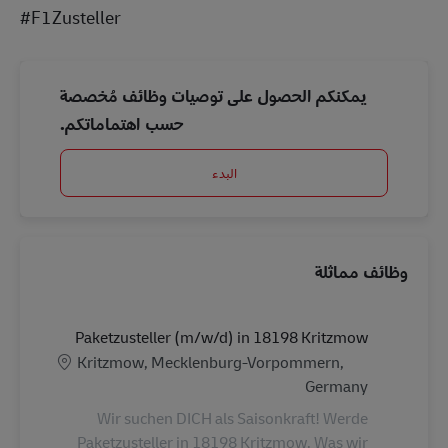
#F1Zusteller
يمكنكم الحصول على توصيات وظائف مُخصصة
حسب اهتماماتكم.
البدء
وظائف مماثلة
Paketzusteller (m/w/d) in 18198 Kritzmow
الموقع
Kritzmow, Mecklenburg-Vorpommern,
Germany
Wir suchen DICH als Saisonkraft! Werde
Paketzusteller in 18198 Kritzmow. Was wir