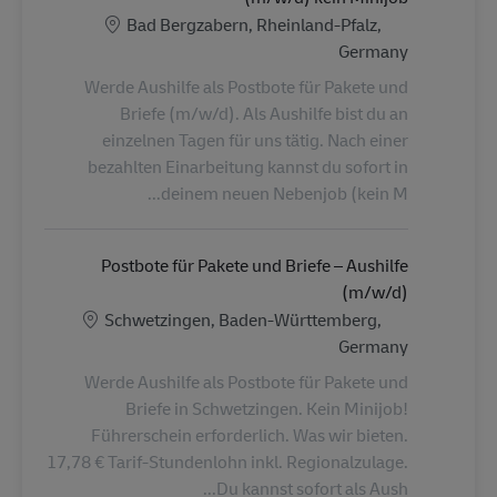
الموقع
Bad Bergzabern, Rheinland-Pfalz,
Germany
Werde Aushilfe als Postbote für Pakete und
Briefe (m/w/d). Als Aushilfe bist du an
einzelnen Tagen für uns tätig. Nach einer
bezahlten Einarbeitung kannst du sofort in
deinem neuen Nebenjob (kein M...
Postbote für Pakete und Briefe – Aushilfe
(m/w/d)
الموقع
Schwetzingen, Baden-Württemberg,
Germany
Werde Aushilfe als Postbote für Pakete und
Briefe in Schwetzingen. Kein Minijob!
Führerschein erforderlich. Was wir bieten.
17,78 € Tarif-Stundenlohn inkl. Regionalzulage.
Du kannst sofort als Aush...