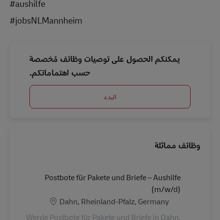
#aushilfe
#jobsNLMannheim
يمكنكم الحصول على توصيات وظائف مُخصصة
حسب اهتماماتكم.
البدء
وظائف مماثلة
Postbote für Pakete und Briefe – Aushilfe
(m/w/d)
الموقع
Dahn, Rheinland-Pfalz, Germany
Werde Postbote für Pakete und Briefe in Dahn.