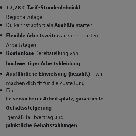
17,78 € Tarif-Stundenlohn
inkl.
Regionalzulage
Du kannst sofort als
Aushilfe
starten
Flexible Arbeitszeiten
an vereinbarten
Arbeitstagen
Kostenlose
Bereitstellung von
hochwertiger Arbeitskleidung
Ausführliche Einweisung (bezahlt)
– wir
machen dich fit für die Zustellung
Ein
krisensicherer Arbeitsplatz, garantierte
Gehaltssteigerung
gemäß Tarifvertrag und
pünktliche Gehaltszahlungen