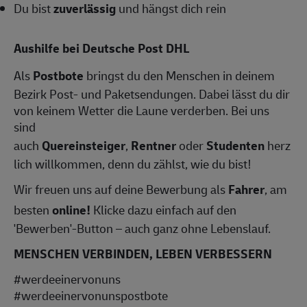
Du bist
zuverlässig
und hängst dich rein
Aushilfe bei Deutsche Post DHL
Als
Postbote
bringst du den Menschen in deinem
Bezirk Post- und Paketsendungen. Dabei lässt du dir
von keinem Wetter die Laune verderben. Bei uns
sind
auch
Quereinsteiger
,
Rentner
oder
Studenten
herz
lich willkommen, denn du zählst, wie du bist!
Wir freuen uns auf deine Bewerbung als
Fahrer
, am
besten
online!
Klicke dazu einfach auf den
'Bewerben'-Button – auch ganz ohne Lebenslauf.
MENSCHEN VERBINDEN, LEBEN VERBESSERN
#werdeeinervonuns
#werdeeinervonunspostbote