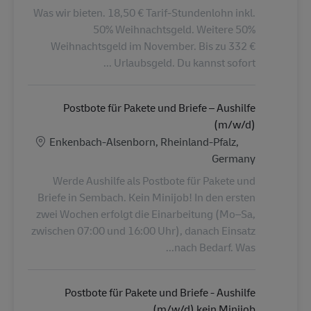
Was wir bieten. 18,50 € Tarif-Stundenlohn inkl.
50% Weihnachtsgeld. Weitere 50%
Weihnachtsgeld im November. Bis zu 332 €
Urlaubsgeld. Du kannst sofort ...
Postbote für Pakete und Briefe – Aushilfe
(m/w/d)
الموقع
Enkenbach-Alsenborn, Rheinland-Pfalz,
Germany
Werde Aushilfe als Postbote für Pakete und
Briefe in Sembach. Kein Minijob! In den ersten
zwei Wochen erfolgt die Einarbeitung (Mo–Sa,
zwischen 07:00 und 16:00 Uhr), danach Einsatz
nach Bedarf. Was...
Postbote für Pakete und Briefe - Aushilfe
(m/w/d) kein Minijob