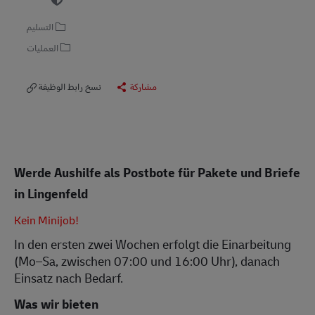
التسليم
العمليات
مشاركة
نسخ رابط الوظيفة
Werde Aushilfe als Postbote für Pakete und Briefe
in Lingenfeld
Kein Minijob!
In den ersten zwei Wochen erfolgt die Einarbeitung
(Mo–Sa, zwischen 07:00 und 16:00 Uhr), danach
Einsatz nach Bedarf.
Was wir bieten