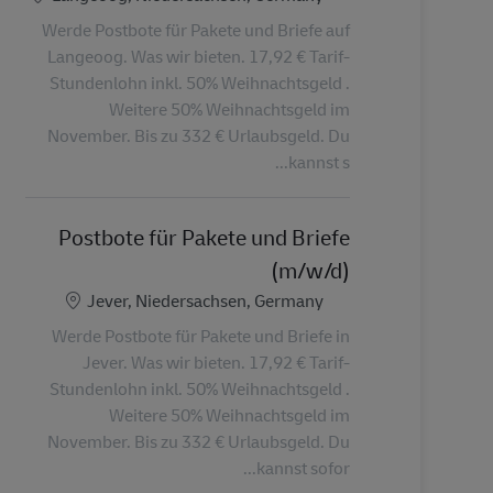
Werde Postbote für Pakete und Briefe auf
Langeoog. Was wir bieten. 17,92 € Tarif-
Stundenlohn inkl. 50% Weihnachtsgeld .
Weitere 50% Weihnachtsgeld im
November. Bis zu 332 € Urlaubsgeld. Du
kannst s...
Postbote für Pakete und Briefe
(m/w/d)
الموقع
Jever, Niedersachsen, Germany
Werde Postbote für Pakete und Briefe in
Jever. Was wir bieten. 17,92 € Tarif-
Stundenlohn inkl. 50% Weihnachtsgeld .
Weitere 50% Weihnachtsgeld im
November. Bis zu 332 € Urlaubsgeld. Du
kannst sofor...