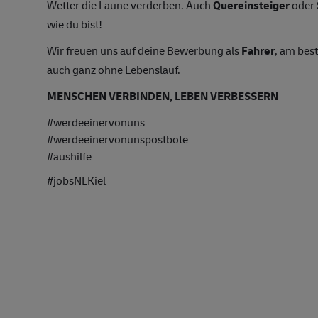
Wetter die Laune verderben. Auch
Quereinsteiger
oder
wie du bist!
Wir freuen uns auf deine Bewerbung als
Fahrer
, am bes
auch ganz ohne Lebenslauf.
MENSCHEN VERBINDEN, LEBEN VERBESSERN
#werdeeinervonuns
#werdeeinervonunspostbote
#aushilfe
#jobsNLKiel