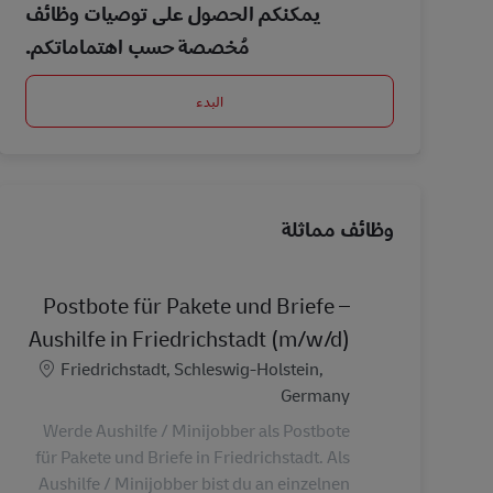
يمكنكم الحصول على توصيات وظائف
مُخصصة حسب اهتماماتكم.
البدء
وظائف مماثلة
Postbote für Pakete und Briefe –
Aushilfe in Friedrichstadt (m/w/d)
الموقع
Friedrichstadt, Schleswig-Holstein,
Germany
Werde Aushilfe / Minijobber als Postbote
für Pakete und Briefe in Friedrichstadt. Als
Aushilfe / Minijobber bist du an einzelnen