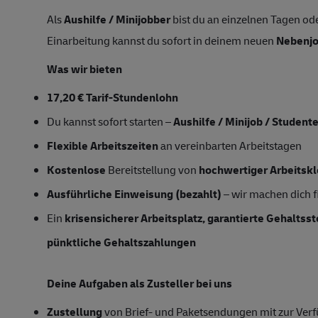
Als
Aushilfe / Minijobber
bist du an einzelnen Tagen ode
Einarbeitung kannst du sofort in deinem neuen
Nebenj
Was wir bieten
17,20 € Tarif-Stundenlohn
Du kannst sofort starten –
Aushilfe / Minijob / Student
Flexible Arbeitszeiten
an vereinbarten Arbeitstagen
Kostenlose
Bereitstellung von
hochwertiger Arbeitsk
Ausführliche Einweisung (bezahlt)
– wir machen dich fi
Ein
krisensicherer Arbeitsplatz, garantierte Gehaltss
pünktliche Gehaltszahlungen
Deine Aufgaben als Zusteller bei uns
Zustellung
von Brief- und Paketsendungen mit zur Verfü