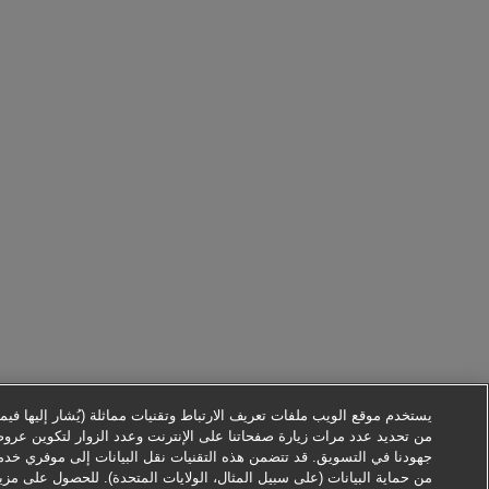
يستخدم موقع الويب ملفات تعريف الارتباط وتقنيات مماثلة (يُشار إليها فيما ب
من تحديد عدد مرات زيارة صفحاتنا على الإنترنت وعدد الزوار لتكوين عرو
جهودنا في التسويق. قد تتضمن هذه التقنيات نقل البيانات إلى موفري خدم
من حماية البيانات (على سبيل المثال، الولايات المتحدة). للحصول على مزي