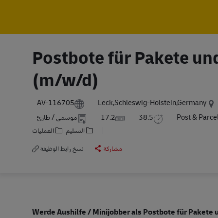
Postbote für Pakete und
(m/w/d)
AV-116705
Leck,Schleswig-Holstein,Germany
Post & Parc
38.5
17.2
موسمي / طارئ
التسليم
العمليات
مشاركة
نسخ رابط الوظيفة
Werde Aushilfe / Minijobber als Postbote für Pakete u