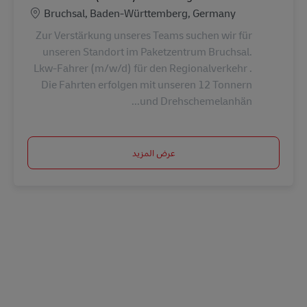
الموقع
Bruchsal, Baden-Württemberg, Germany
Zur Verstärkung unseres Teams suchen wir für
unseren Standort im Paketzentrum Bruchsal.
Lkw-Fahrer (m/w/d) für den Regionalverkehr .
Die Fahrten erfolgen mit unseren 12 Tonnern
und Drehschemelanhän...
عرض المزيد