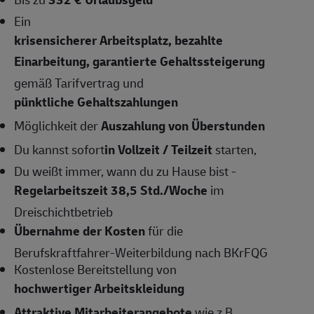
Ein
krisensicherer Arbeitsplatz, bezahlte
Einarbeitung, garantierte Gehaltssteigerung
gemäß Tarifvertrag und
pünktliche Gehaltszahlungen
Möglichkeit der
Auszahlung von Überstunden
Du kannst sofort
in Vollzeit / Teilzeit
starten,
Du weißt immer, wann du zu Hause bist -
Regelarbeitszeit 38,5 Std./Woche
im
Dreischichtbetrieb
Übernahme der Kosten
für die
Berufskraftfahrer-Weiterbildung nach BKrFQG
Kostenlose Bereitstellung von
hochwertiger Arbeitskleidung
Attraktive Mitarbeiterangebote
wie z.B.