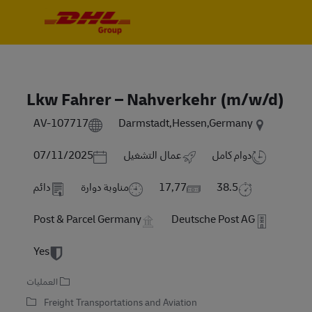
Skip to main content
Skip to main content
-
-
Lkw Fahrer – Nahverkehr (m/w/d)
AV-107717
Darmstadt,Hessen,Germany
Posted Date
دوام كامل
عمال التشغيل
07/11/2025
38.5
17,77
مناوبة دوارة
دائم
Post & Parcel Germany
Deutsche Post AG
Yes
العمليات
Freight Transportations and Aviation