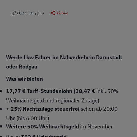
مشاركة
نسخ رابط الوظيفة
Werde Lkw Fahrer im Nahverkehr in Darmstadt
oder Rodgau
Was wir bieten
17,77 € Tarif-Stundenlohn (18,47 €
inkl. 50%
Weihnachtsgeld und regionaler Zulage)
+ 25% Nachtzulage steuerfrei
schon ab 20:00
Uhr (bis 6:00 Uhr)
Weitere 50% Weihnachtsgeld
im November
Bis zu
332 € Urlaubsgeld