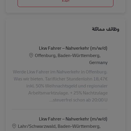
وظائف مماثلة
Lkw Fahrer – Nahverkehr (m/w/d)
الموقع
Offenburg, Baden-Württemberg,
Germany
Werde Lkw Fahrer im Nahverkehr in Offenburg.
Was wir bieten. Tariflicher Stundenlohn 18,47€
inkl. 50% Weihnachtsgeld und regionaler
Arbeitsmarktzulage. + 25% Nachtzulage
steuerfrei schon ab 20:00 U...
Lkw Fahrer – Nahverkehr (m/w/d)
الموقع
Lahr/Schwarzwald, Baden-Württemberg,